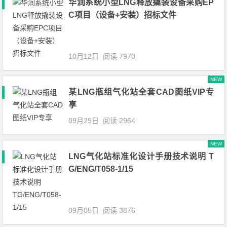
华润系统小型LNG释放撬装设备采购EP
C项目（设备+安装）招标文件
10月12日
阅读 7970
NEW
某LNG瓶组气化站全套CAD图纸VIP专
享
09月29日
阅读 2964
NEW
LNG气化站标准化设计手册技术说明 T
G/ENG/T058-1/15
09月05日
阅读 3876