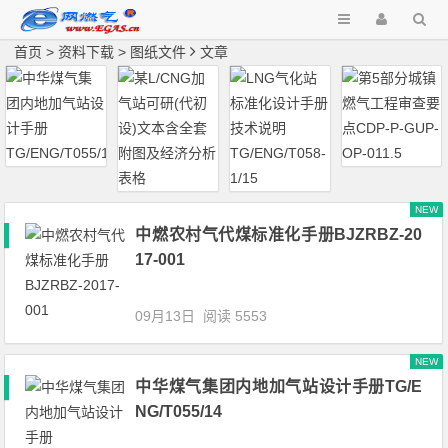
首页
>
资料下载
>
图纸文件
文章
NEW
中燃农村气代煤标准化手册BJZRBZ-20
17-001
09月13日
阅读 5553
NEW
中华煤气集团内地加气站设计手册TG/E
NG/T055/14