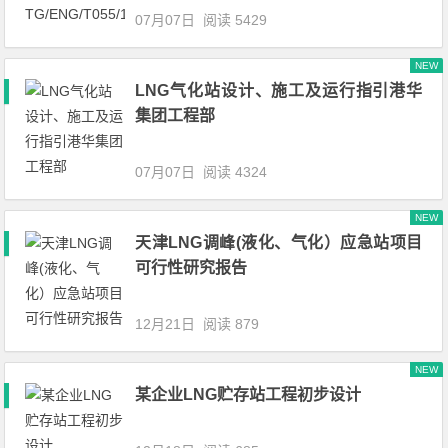
07月07日
阅读 5429
NEW
LNG气化站设计、施工及运行指引港华
集团工程部
07月07日
阅读 4324
NEW
天津LNG调峰(液化、气化）应急站项目
可行性研究报告
12月21日
阅读 879
NEW
某企业LNG贮存站工程初步设计