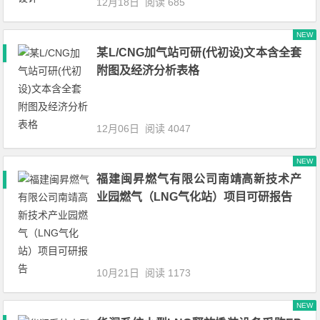
12月18日
阅读 685
NEW
某L/CNG加气站可研(代初设)文本含全套
附图及经济分析表格
12月06日
阅读 4047
NEW
福建闽昇燃气有限公司南靖高新技术产
业园燃气（LNG气化站）项目可研报告
10月21日
阅读 1173
NEW