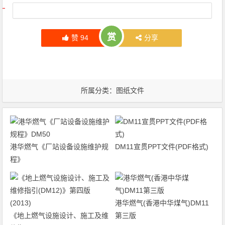
文章导航
赏
赞
94
分享
所属分类：
图纸文件
港华燃气《厂站设备设施维护规
DM11宣贯PPT文件(PDF格式)
程》
港华燃气(香港中华煤气)DM11
《地上燃气设施设计、施工及维
第三版