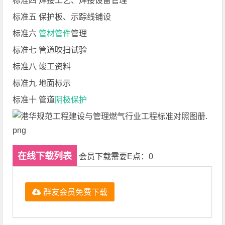
标准四 焊接工艺、焊接设备管理
标准五 保护板、示踪线铺设
标准六
管材
管件
管理
标准七 管道吹扫试验
标准八 竣工资料
标准九 地面标示
标准十 管道
阴极保护
在线下载列表
会员下载需要E点：0
群友会员免费下载