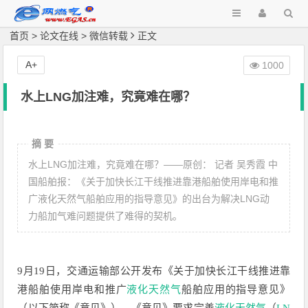
首页
>
论文在线
>
微信转载
正文
A+
1000
水上LNG加注难，究竟难在哪？
摘 要
水上LNG加注难，究竟难在哪？——原创： 记者 吴秀霞 中
国船舶报：《关于加快长江干线推进靠港船舶使用岸电和推
广液化天然气船舶应用的指导意见》的出台为解决LNG动
力船加气难问题提供了难得的契机。
9月19日，交通运输部公开发布《关于加快长江干线推进靠
港船舶使用岸电和推广
液化天然气
船舶应用的指导意见》