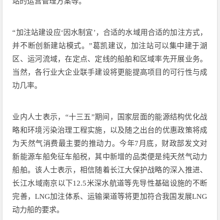
站的运营管理方案等。
“加注站建设应‘因水制宜’，合适的水域用合适的加注方式，
并不断创新建站模式。”葛凯建议，加注站可以集中建于湖
区、运河流域，在定点、定线的船舶和区域率先开展业务。
当然，各行业大企业联手建设将更能提高项目的可行性与成
功几率。
业内人士表示，“十三五”期间，国家层面的能源结构优化战
略和环境污染治理工程实施，以及随之出台的优惠政策将成
为天然气消费最主要的推动力。今年7月底，财政部发文对
新能源车船免征车船税，其中新增的品类便是纯天然气动力
船舶。该人士表示，相信随着长江大保护战略的深入推进、
长江水域南京以下12.5米深水航道等先导性基础设施的不断
完善，LNG加注体系、运输渠道等将更加符合我国发展LNG
动力船的要求。