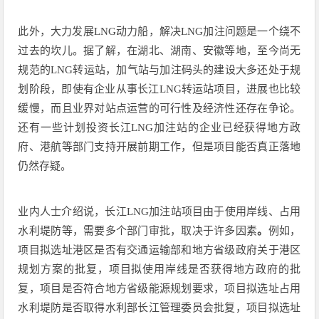
此外，大力发展LNG动力船，解决LNG加注问题是一个绕不
过去的坎儿。据了解，在湖北、湖南、安徽等地，至今尚无
规范的LNG转运站，加气站与加注码头的建设大多还处于规
划阶段，即使有企业从事长江LNG转运站项目，进展也比较
缓慢，而且业界对站点运营的可行性及经济性还存在争论。
还有一些计划投资长江LNG加注站的企业已经获得地方政
府、港航等部门支持开展前期工作，但是项目能否真正落地
仍然存疑。
业内人士介绍说，长江LNG加注站项目由于使用岸线、占用
水利堤防等，需要多个部门审批，取决于许多因素
。
例如，
项目拟选址港区是否有交通运输部和地方省级政府关于港区
规划方案的批复，项目拟使用岸线是否获得地方政府的批
复，项目是否符合地方省级能源规划要求，项目拟选址占用
水利堤防是否取得水利部长江管理委员会批复，项目拟选址