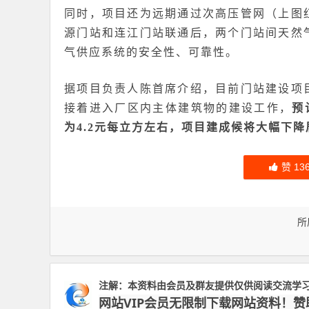
同时，项目还为远期通过次高压管网（上图
源门站和连江门站联通后，两个门站间天然
气供应系统的安全性、可靠性。
据项目负责人陈首席介绍，目前门站建设项
接着进入厂区内主体建筑物的建设工作，
预
为4.2元每立方左右，项目建成候将大幅下
赞
13
所
注解：本资料由会员及群友提供仅供阅读交流学
网站VIP会员无限制下载网站资料！