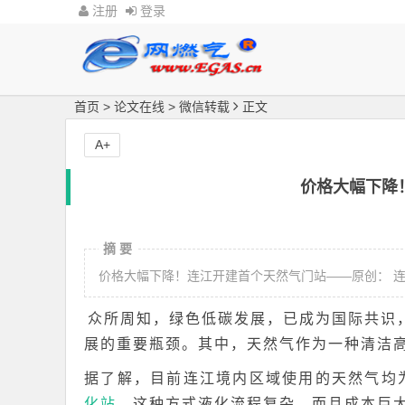
注册
登录
首页
>
论文在线
>
微信转载
正文
A+
价格大幅下降
摘 要
众所周知，绿色低碳发展，已成为国际共识
展的重要瓶颈。其中，天然气作为一种清洁
据了解，目前连江境内区域使用的天然气均
化站
，这种方式液化流程复杂，而且成本巨