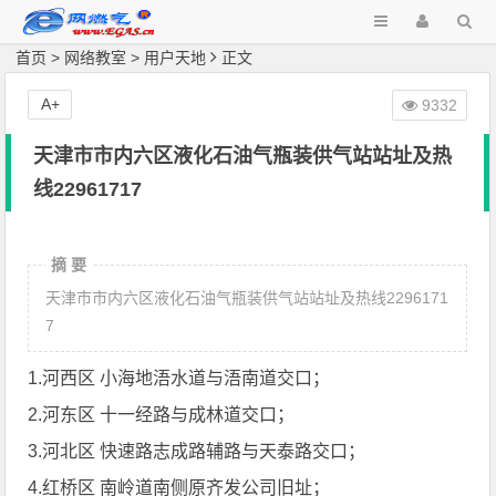
首页
>
网络教室
>
用户天地
正文
A+
9332
天津市市内六区液化石油气瓶装供气站站址及热
线22961717
摘 要
天津市市内六区液化石油气瓶装供气站站址及热线2296171
7
1.河西区 小海地浯水道与浯南道交口；
2.河东区 十一经路与成林道交口；
3.河北区 快速路志成路辅路与天泰路交口；
4.红桥区 南岭道南侧原齐发公司旧址；