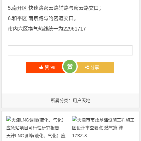
5.南开区 快速路密云路辅路与密云路交口；
6.和平区 南京路与哈密道交口。
市内六区换气热线统一为22961717
文章导航
赏
赞
98
分享
所属分类：
用户天地
天津LNG调峰(液化、气化）应