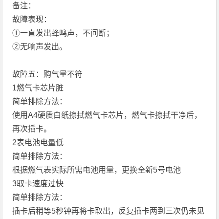
备注：
故障表现：
①一直发出蜂鸣声，不间断；
②无响声发出。
故障五：购气量不符
1燃气卡芯片脏
简单排除方法：
使用A4硬质白纸擦拭燃气卡芯片，燃气卡擦拭干净后，
再次插卡。
2表电池电量低
简单排除方法：
根据燃气表实际所需电池用量，更换全新5号电池
3取卡速度过快
简单排除方法：
插卡后稍等5秒钟再将卡取出，反复插卡两到三次仍未见