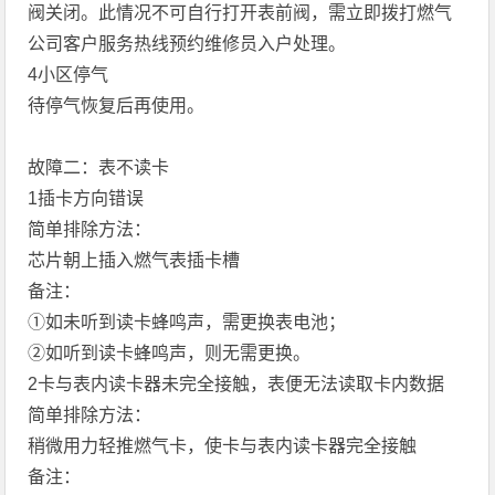
阀关闭。此情况不可自行打开表前阀，需立即拨打燃气
公司客户服务热线预约维修员入户处理。
4小区停气
待停气恢复后再使用。
故障二：表不读卡
1插卡方向错误
简单排除方法：
芯片朝上插入燃气表插卡槽
备注：
①如未听到读卡蜂鸣声，需更换表电池；
②如听到读卡蜂鸣声，则无需更换。
2卡与表内读卡器未完全接触，表便无法读取卡内数据
简单排除方法：
稍微用力轻推燃气卡，使卡与表内读卡器完全接触
备注：