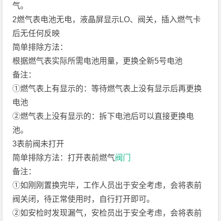
气。
2燃气表电池无电，液晶屏显示LO、阀关，插入燃气卡
后无任何反映
简单排除方法：
根据燃气表实际所需电池用量，更换全新5号电池
备注：
①燃气表上有显示的：等待燃气表上没有显示后再更换
电池
②燃气表上没有显示的：拆下电池后可以直接更换电
池。
3表前阀未打开
简单排除方法：打开表前燃气
阀门
备注：
①如刚刚置换完毕，工作人员出于安全考虑，会将表前
阀关闭，待正常使用时，自行打开即可。
②如安检时发现漏气，安检员出于安全考虑，会将表前