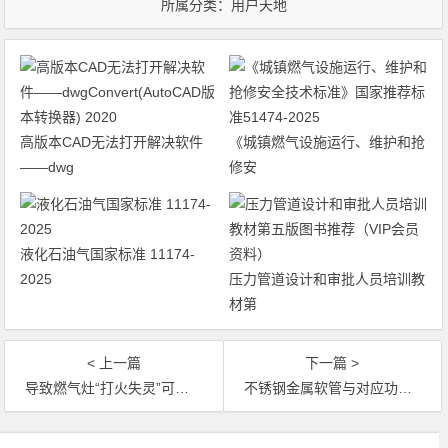
所属分类：
用户天地
高版本CAD无法打开解决软件
《城镇燃气设施运行、维护和抢
——dwg
修安
液化石油气国家标准 ‌11174-
2025
压力管道设计和审批人员培训教
材第
< 上一篇
下一篇 >
导致燃气灶“打火失灵”可能5个问题排查
不锈钢金属软管与对应功能的镀锌管及橡胶管对比
文章导航