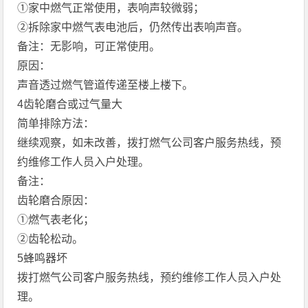
①家中燃气正常使用，表响声较微弱；
②拆除家中燃气表电池后，仍然传出表响声音。
备注：无影响，可正常使用。
原因：
声音透过燃气管道传递至楼上楼下。
4齿轮磨合或过气量大
简单排除方法：
继续观察，如未改善，拨打燃气公司客户服务热线，预
约维修工作人员入户处理。
备注：
齿轮磨合原因：
①燃气表老化；
②齿轮松动。
5蜂鸣器坏
拨打燃气公司客户服务热线，预约维修工作人员入户处
理。