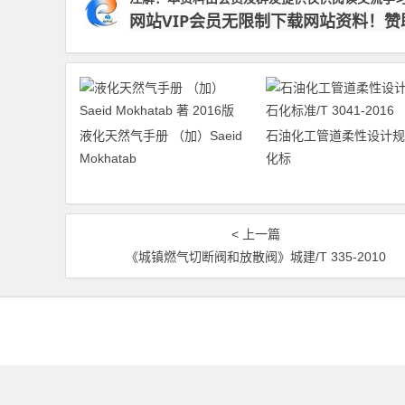
网站VIP会员无限制下载网站资料！
液化天然气手册 （加）Saeid
石油化工管道柔性设计规
Mokhatab
化标
< 上一篇
《城镇燃气切断阀和放散阀》城建/T 335-2010