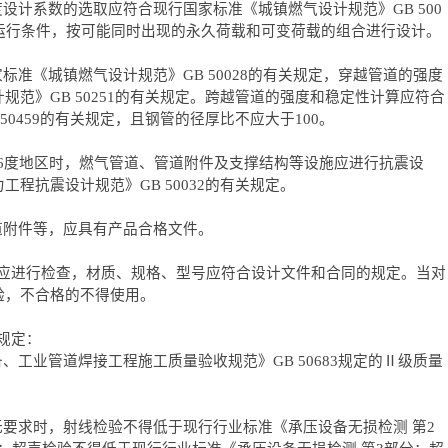
度设计系数的选取应符合现行国家标准《城镇燃气设计规范》GB 500
运行条件，按可能同时出现的永久荷载和可变荷载的组合进行设计。
标准《城镇燃气设计规范》GB 50028的有关规定，穿越管道的强度
范》GB 50251的有关规定。跨越管道的强度和稳定性计算应符合
0459的有关规定，且钢管的径厚比不应大于100。
于6度地区时，燃气管道、管道附件及支撑结构等设施应进行抗震设
程抗震设计规范》GB 50032的有关规定。
道附件等，应具有产品合格文件。
前，应进行检查，材质、规格、型号应符合设计文件和合同的规定。当对
验，不合格的不得使用。
列规定：
工业管道焊接工程施工质量验收规范》GB 50683规定的Ⅱ级质量
要求时，射线检验不得低于现行行业标准《承压设备无损检测 第2