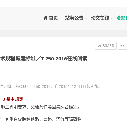
首页
站务公告
论文在线
法规
33285
规程城建标准／T 250-2016在线阅读
为CJJ／T 250-2016，自2016年12月1日起实施。
3 基本规定
型、施工周期要求、交通条件等因素综合确定。
选择，宜垂直穿跨越铁路、公路、河流等障碍物。