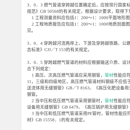
3．0．3 燃气管道穿跨越位置确定后，应按现行国家标
规范》GB 50568的有关规定，根据设计要求，取得
1 工程测量资料应包括1：200～1：1000平面地形图和
2 工程地质报告应包括1：200～1：1000地质
见。
3．0．4 穿跨越河流两岸上、下游及穿跨越铁路、
志标准》CJJ／T 153的有关规定。
3．0．5 穿跨越燃气管道的材料应根据输送介质、
合下列规定：
1 高压、次高压燃气管道应采用钢管，
管材
性能应符
11，三级和四级地区，高压燃气管道材料钢级不应低于
送流体用无缝钢管》GB／T 8163、《高压化肥设备用无
钢管。
2 当中压和低压燃气管道采用钢管时，
管材
性能应符
设备用无缝钢管》GB 6479、《高压锅炉用无缝钢管》G
3 当中压和低压燃气管道采用PE管时，管材性能应
材》GB 15558．1的有关规定。