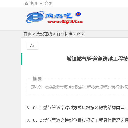
注册
登录
首页
>
法规在线
>
行业标准
正文
A+
城镇燃气管道穿跨越工程技术
摘 要
现批准《城镇燃气管道穿跨越工程技术规程》为行业标准，编号
3．0．1 燃气管道穿跨越方式应根据障碍物结构类
3．0．2 燃气管道穿跨越位置应根据工程具体情况