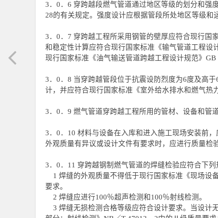
3．0．6 穿跨越段燃气管道通过地区等级的划分和强
28的有关规定。强度设计应根据管段所处地区等级和
3．0．7 穿跨越工程所采用钢管的壁厚应符合现行国家
和稳定性计算应符合现行国家标准《输气管道工程设计规
现行国家标准《油气输送管道跨越工程设计规范》GB 5
3．0．8 当穿跨越管段位于抗震设防烈度为6度及高
计，并应符合现行国家标准《室外给水排水和燃气热力工
3．0．9 燃气管道穿跨越工程所用的管材、设备和管
3．0．10 材料与设备在入库和进入施工现场安装
外观质量有异议或设计文件有要求时，应进行质量检
3．0．11 穿跨越钢制燃气管道的焊缝检验应符合下
1 焊缝的外观质量不得低于现行国家标准《现场设备、
要求。
2 焊缝应进行100％超声检测和100％射线检测。
3 焊缝无损检测合格等级应符合设计要求。当设计无