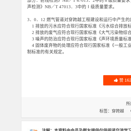
部分：射线检测》NB／T 47013．2中的Ⅱ级质量
声检测》NB／T 47013．3中的Ⅰ级质量要求。
3．0．12 燃气管道对穿跨越工程建设和运行中产
1 排放的污水应符合现行国家标准《污水综合排放标准
2 排放的废气应符合现行国家标准《大气污染物综合排
3 噪声的防治应符合现行国家标准《声环境质量标准》
4 固体废弃物的处理应符合现行国家标准《一般工业固
制标准的有关规定。
赞
16
所
标签：
穿跨越
注解：本资料由会员及群友提供仅供阅读交流学