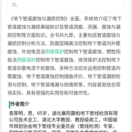
性。
《地下管道腐蚀与漏损控制》全面、系统地介绍了地下
管道腐蚀与漏损基础知识及管道测腐、测漏、腐蚀与漏
损控制等方面知识。全书共九章，主要包括管道腐蚀与
漏损控制分析方法、防腐层隔离法控制地下管道内外壁
腐蚀、外加电流法
阴极保护
控制地下管道腐蚀、牺牲阳
极法
阴极保护
控制地下管道腐蚀、排流保护法控制地下
管道杂散电流干扰腐蚀、多种方法综合运用控制管道内
壁腐蚀、地下管道腐蚀控制措施评价、地下管道漏损检
测与控制、地下管道堵漏与抢维修等，内容紧密结合现
场实际，具有很强的实用性和可操作性。
作者简介
袁厚明，男，65岁，湖北襄阳震柏地下管线检测有限
公司技术总工、湖北大学教授、教授级高工，中国城
市规划协会地下管线专业委员会（管线检测）专家，