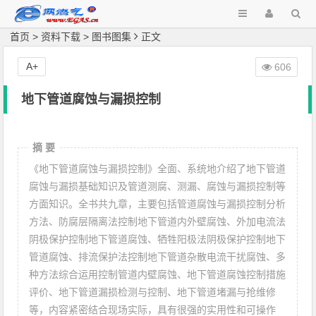
首页
>
资料下载
>
图书图集
正文
A+
606
地下管道腐蚀与漏损控制
摘 要
《地下管道腐蚀与漏损控制》全面、系统地介绍了地下管道
腐蚀与漏损基础知识及管道测腐、测漏、腐蚀与漏损控制等
方面知识。全书共九章，主要包括管道腐蚀与漏损控制分析
方法、防腐层隔离法控制地下管道内外壁腐蚀、外加电流法
阴极保护控制地下管道腐蚀、牺牲阳极法阴极保护控制地下
管道腐蚀、排流保护法控制地下管道杂散电流干扰腐蚀、多
种方法综合运用控制管道内壁腐蚀、地下管道腐蚀控制措施
评价、地下管道漏损检测与控制、地下管道堵漏与抢维修
等，内容紧密结合现场实际，具有很强的实用性和可操作