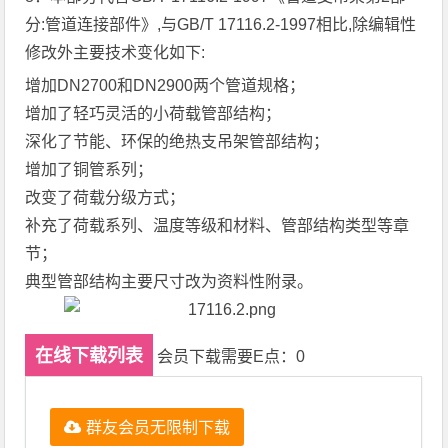
分:管道连接部件》,与GB/T 17116.2-1997相比,除编辑性
修改外主要技术变化如下:
增加DN2700和DN2900两个管道规格；
增加了轻巧灵活的小荷载管部结构；
深化了节能、环保的绝热支吊架管部结构；
增加了铜管系列；
改变了荷载分级方式；
补充了荷载系列、温度等级和材料、管部结构类型等章
节；
典型管部结构主要尺寸改为资料性附录。
在线下载列表
会员下载需要E点：0
群友会员无限制下载