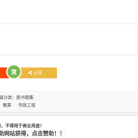
赏
分享
属分类：
图书图集
：
概算
市政工程
习，不得用于商业用途！
赞助网站获得，点击赞助！！