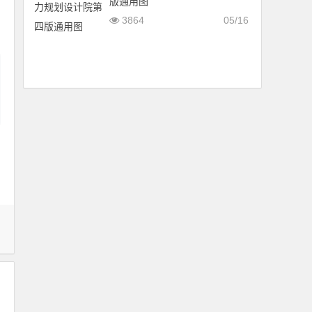
版通用图
3864
05/16