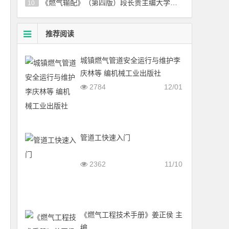
《燃气输配》（第四版）段长贵主编大学课本教材下载
10
推荐阅读
城镇燃气管道安全运行与维护李
庆林等 编机械工业出版社
2784
12/01
管道工快速入门
2362
11/10
《燃气工程技术手册》姜正侯 主
编