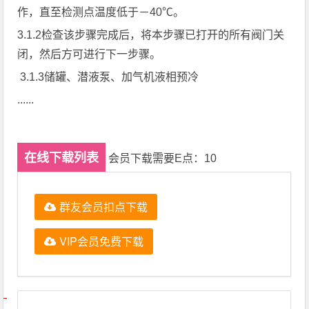
作，直至检测点温度低于－40℃。
3.1.2检查该步骤完成后，将本步骤已打开的所有阀门关
闭，然后方可进行下一步骤。
3.1.3储罐、潜液泵、加气机液相预冷
......
在线下载列表
会员下载需要E点：10
群友会员扣点下载
VIP会员免费下载
文章导航