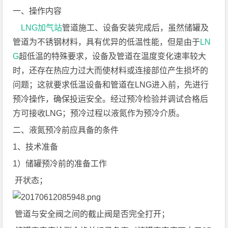
一、操作内容
LNG
加气站
管道施工、设备安装完成后，虽然储罐及
管道为不锈钢材料，具有优异的低温性能，但是由于
LN
G
超低温的特殊要求，设备及管道在温度变化速率较大
时，还存在热应力过大而使材料或连接部位产生损坏的
问题；这就要求低温设备和管道在LNG进入前，先进行
预冷操作，确保投运安全。经过预冷检验并调试合格后
方可接收LNG；预冷过程以液氮作为预冷介质。
二、液氮预冷前应具备的条件
1、技术准备
1）储罐预冷前的准备工作
开状态；
管道与安全阀之间的截止阀是否完全打开；