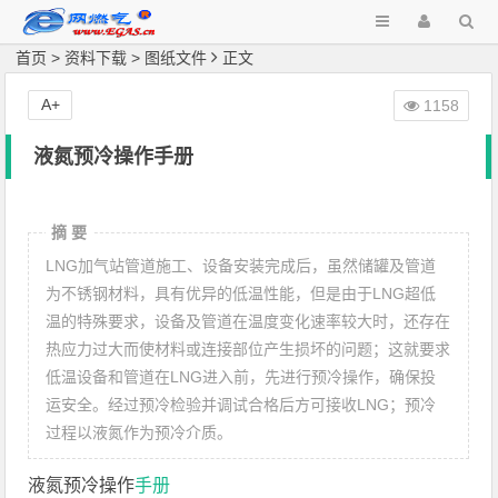
首页
>
资料下载
>
图纸文件
正文
A+
1158
液氮预冷操作手册
摘 要
LNG加气站管道施工、设备安装完成后，虽然储罐及管道
为不锈钢材料，具有优异的低温性能，但是由于LNG超低
温的特殊要求，设备及管道在温度变化速率较大时，还存在
热应力过大而使材料或连接部位产生损坏的问题；这就要求
低温设备和管道在LNG进入前，先进行预冷操作，确保投
运安全。经过预冷检验并调试合格后方可接收LNG；预冷
过程以液氮作为预冷介质。
液氮预冷操作
手册