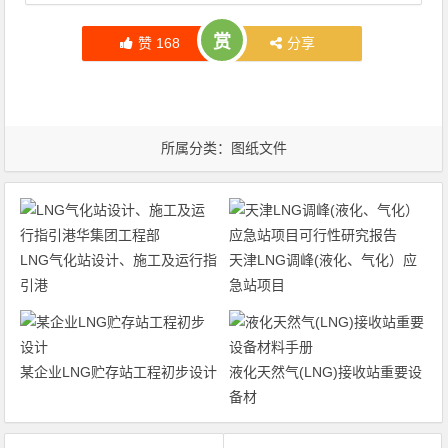
赏
赞
168
分享
所属分类：
图纸文件
LNG气化站设计、施工及运行指
天津LNG调峰(液化、气化）应
引港
急站项目
某企业LNG贮存站工程初步设计
液化天然气(LNG)接收站重要设
备材