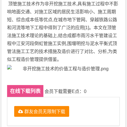
顶管施工技术作为非开挖施工技术,具有施工过程中不影
响地面交通、对施工区域的居民生活影响小、施工周期
短、综合成本低等优点,在城市地下管网、穿越铁路公路
和河流等地下工程中得到了广泛的应用[1]。本文在顶管
法施工技术理论的基础上,结合成都市雨污水干管建设工
程中江安河段倒虹管施工实例,围堰明挖与泥水平衡式顶
管法施工工艺的技术措施及造价进行了对比、分析,为类
似工程造价管理提供借鉴。
在线下载列表
会员下载需要E点：0
群友会员无限制下载