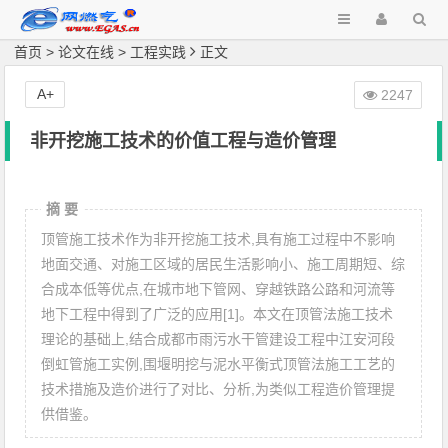
首页
>
论文在线
>
工程实践
正文
A+
2247
非开挖施工技术的价值工程与造价管理
摘 要
顶管施工技术作为非开挖施工技术,具有施工过程中不影响
地面交通、对施工区域的居民生活影响小、施工周期短、综
合成本低等优点,在城市地下管网、穿越铁路公路和河流等
地下工程中得到了广泛的应用[1]。本文在顶管法施工技术
理论的基础上,结合成都市雨污水干管建设工程中江安河段
倒虹管施工实例,围堰明挖与泥水平衡式顶管法施工工艺的
技术措施及造价进行了对比、分析,为类似工程造价管理提
供借鉴。