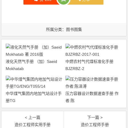
所属分类：
图书图集
液化天然气手册 （加）Saeid
中燃农村气代煤标准化手册
Mokhatab
BJZRBZ-2
中华煤气集团内地加气站设计手
压力容器设计数据速查手册 作
册TG
者:陈
< 上一篇
下一篇 >
造价工程师实用手册
造价工程师手册