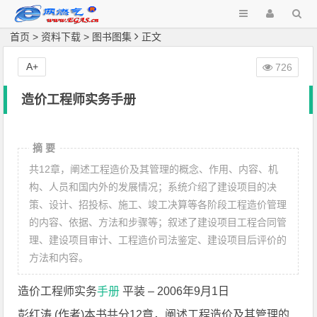
首页
>
资料下载
>
图书图集
正文
A+
726
造价工程师实务手册
摘 要
共12章，阐述工程造价及其管理的概念、作用、内容、机
构、人员和国内外的发展情况；系统介绍了建设项目的决
策、设计、招投标、施工、竣工决算等各阶段工程造价管理
的内容、依据、方法和步骤等；叙述了建设项目工程合同管
理、建设项目审计、工程造价司法鉴定、建设项目后评价的
方法和内容。
造价工程师实务
手册
平装 – 2006年9月1日
彭红涛 (作者)本书共分12章，阐述工程造价及其管理的