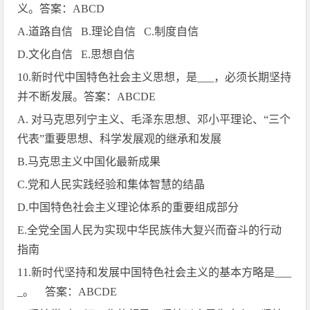
义。答案：
ABCD
A.
道路自信
B.
理论自信
C.
制度自信
D.
文化自信
E.
思想自信
10.
新时代中国特色社会主义思想，是
___
，必须长期坚持
并不断发展。答案：
ABCDE
A.
对马克思列宁主义、毛泽东思想、邓小平理论、“三个
代表”重要思想、科学发展观的继承和发展
B.
马克思主义中国化最新成果
C.
党和人民实践经验和集体智慧的结晶
D.
中国特色社会主义理论体系的重要组成部分
E.
全党全国人民为实现中华民族伟大复兴而奋斗的行动
指南
11.
新时代坚持和发展中国特色社会主义的基本方略是
___
_
。 答案：
ABCDE