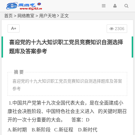
首页
>
网络教室
>
用户天地
正文
A+
2306
喜迎党的十九大知识职工党员竞赛知识自测选择
题库及答案参考
摘 要
喜迎党的十九大知识职工党员竞赛知识自测选择题库及答案
参考
1.
中国共产党第十九次全国代表大会，是在全面建成小
康社会决胜阶段、中国特色社会主义进入
的关键时期召
开的一次十分重要的大会。 答案：
D
A.
新时期
B.
新阶段
C.
新征程
D.
新时代