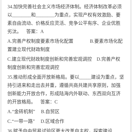
34.
加快完善社会主义市场经济体制。经济体制改革必须
以
________
和
________
为重点，实现产权有效激励、要
素自由流动、价格反应灵活、竞争公平有序、企业优胜
劣汰。 答案：
A
A.
完善产权制度要素市场化配置
B.
要素市场化配
置建立现代财政制度
C.
建立现代财政制度创新和完善宏观调控
D.
完善产权
制度创新和完善宏观调控
35.
推动形成全面开放新格局。要以
_____
建设为重点，坚
持引进来和走出去并重，遵循共商共建共享原则，加强
创新能力开放合作，形成陆海内外联动、东西双向互济
的开放格局。 答案：
C
A.
“金砖机制”
B.
自贸区
C.
“一带一路”
D.
区域合作
36.
赋予自由贸易试验区更大改革自主权，探索建设
_____