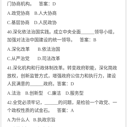
门协商机构。 答案：
D
A.
政党协商
B.
人大协商
C.
基层协商
D.
人民政协
40.
深化依法治国实践。成立中央全面
______
领导小组，
加强对法治中国建设的统一领导。 答案：
B
A.
深化改革
B.
依法治国
C.
从严治党
D.
司法改革
41.
深化机构和行政体制改革。转变政府职能，深化简政
放权，创新监管方式，增强政府公信力和执行力，建设
人民满意的
______
政府。答案：
D
A.
法治
B.
创新型
C.
廉洁
D.
服务型
42.
全党必须牢记，
______
的问题，是检验一个政党、一
个政权性质的试金石。 答案：
A
A.
为什么人
B.
执政宗旨