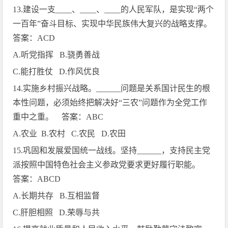
13.
建设一支
____
、
____
、
____
的人民军队，是实现“两个
一百年”奋斗目标、实现中华民族伟大复兴的战略支撑。
答案：
ACD
A.
听党指挥
B.
骁勇善战
C.
能打胜仗
D.
作风优良
14.
实施乡村振兴战略。
______
问题是关系国计民生的根
本性问题，必须始终把解决好“三农”问题作为全党工作
重中之重。 答案：
ABC
A.
农业
B.
农村
C.
农民
D.
农田
15.
巩固和发展爱国统一战线。坚持
______
，支持民主党
派按照中国特色社会主义参政党要求更好履行职能。
答案：
ABCD
A.
长期共存
B.
互相监督
C.
肝胆相照
D.
荣辱与共