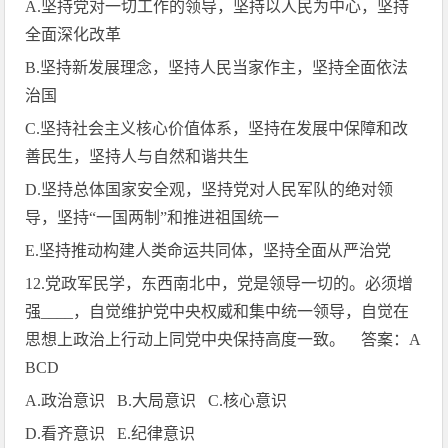
A.
坚持党对一切工作的领导，坚持以人民为中心，坚持
全面深化改革
B.
坚持新发展理念，坚持人民当家作主，坚持全面依法
治国
C.
坚持社会主义核心价值体系，坚持在发展中保障和改
善民生，坚持人与自然和谐共生
D.
坚持总体国家安全观，坚持党对人民军队的绝对领
导，坚持“一国两制”和推进祖国统一
E.
坚持推动构建人类命运共同体，坚持全面从严治党
12.
党政军民学，东西南北中，党是领导一切的。必须增
强
____
，自觉维护党中央权威和集中统一领导，自觉在
思想上政治上行动上同党中央保持高度一致。 答案：
A
BCD
A.
政治意识
B.
大局意识
C.
核心意识
D.
看齐意识
E.
纪律意识