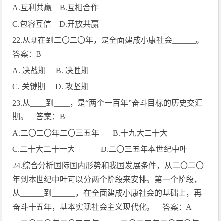
A.
互利共赢
B.
互相合作
C.
包容互信
D.
开放共赢
22.
从现在到二〇二〇年，是全面建成小康社会
______
。
答案：
B
A.
决战期
B.
决胜期
C.
关键期
D.
攻坚期
23.
从
____
到
____
，是“两个一百年”奋斗目标的历史交汇
期。 答案：
B
A.
二〇二〇年二〇三五年
B.
十九大二十大
C.
二十大二十一大
D.
二〇三五年本世纪中叶
24.
综合分析国际国内形势和我国发展条件，从二〇二〇
年到本世纪中叶可以分两个阶段来安排。第一个阶段，
从
______
到
______
，在全面建成小康社会的基础上，再
奋斗十五年，基本实现社会主义现代化。 答案：
A