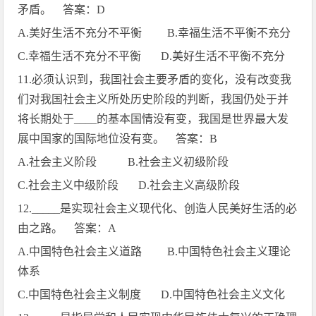
矛盾。 答案：
D
A.
美好生活不充分不平衡
B.
幸福生活不平衡不充分
C.
幸福生活不充分不平衡
D.
美好生活不平衡不充分
11.
必须认识到，我国社会主要矛盾的变化，没有改变我
们对我国社会主义所处历史阶段的判断，我国仍处于并
将长期处于
____
的基本国情没有变，我国是世界最大发
展中国家的国际地位没有变。 答案：
B
A.
社会主义阶段
B.
社会主义初级阶段
C.
社会主义中级阶段
D.
社会主义高级阶段
12._____
是实现社会主义现代化、创造人民美好生活的必
由之路。 答案：
A
A.
中国特色社会主义道路
B.
中国特色社会主义理论
体系
C.
中国特色社会主义制度
D.
中国特色社会主义文化