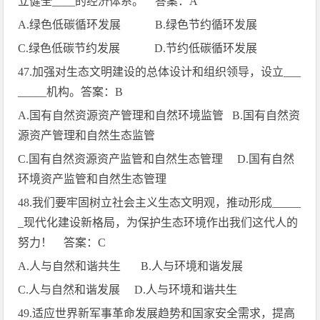
立健全
____
的经济体系。 答案：
A
A.
绿色低碳循环发展
B.
绿色节约循环发展
C.
绿色低碳节约发展
D.
节约低碳循环发展
47.
加强对生态文明建设的总体设计和组织领导，设立
___
_____
机构。答案：
B
A.
国有自然资源资产管理和自然环境监管
B.
国有自然资
源资产管理和自然生态监管
C.
国有自然资源资产监管和自然生态管理
D.
国有自然
环境资产监管和自然生态管理
48.
我们要牢固树立社会主义生态文明观，推动形成
_____
_
现代化建设新格局，为保护生态环境作出我们这代人的
努力！ 答案：
C
A.
人与自然和谐共生
B.
人与环境和谐发展
C.
人与自然和谐发展
D.
人与环境和谐共生
49.
适应世界新军事革命发展趋势和国家安全需求，提高