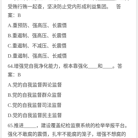
受贿行贿一起查，坚决防止党内形成利益集团。 答
案：
B
A.
重预防、强高压、长震慑
B.
重遏制、强高压、长震慑
C.
重遏制、不减压、长震慑
D.
重遏制、强高压、长威慑
64.
增强党自我净化能力，根本靠强化
____
和
____
。答
案：
B
A.
党的自我监督舆论监督
B.
党的自我监督群众监督
C.
党的自我监督司法监督
D.
党的自我监督民主监督
65.
推进
_____
，建设覆盖纪检监察系统的检举举报平台。
强化不敢腐的震慑，扎牢不能腐的笼子，增强不想腐的