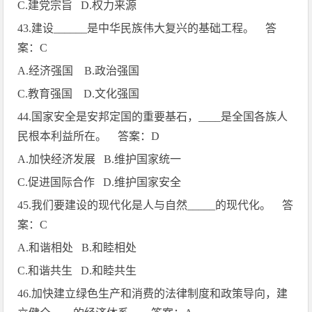
C.
建党宗旨
D.
权力来源
43.
建设
______
是中华民族伟大复兴的基础工程。 答
案：
C
A.
经济强国
B.
政治强国
C.
教育强国
D.
文化强国
44.
国家安全是安邦定国的重要基石，
____
是全国各族人
民根本利益所在。 答案：
D
A.
加快经济发展
B.
维护国家统一
C.
促进国际合作
D.
维护国家安全
45.
我们要建设的现代化是人与自然
_____
的现代化。 答
案：
C
A.
和谐相处
B.
和睦相处
C.
和谐共生
D.
和睦共生
46.
加快建立绿色生产和消费的法律制度和政策导向，建