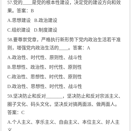
57.
党的
____
是党的根本性建设，决定党的建设方向和效
果。答案：
B
A.
思想建设
B.
政治建设
C.
组织建设
D.
制度建设
58.
要尊崇党章，严格执行新形势下党内政治生活若干准
则，增强党内政治生活的
____
。答案：
A
A.
政治性、时代性、原则性、战斗性
B.
思想性、政治性、时代性、原则性
C.
政治性、思想性、时代性、原则性
D.
政治性、思想性、时代性、战斗性
59.
坚决防止和反对
_______
，坚决防止和反对宗派主义、
圈子文化、码头文化，坚决反对搞两面派、做两面人。
答案：
C
A.
个人主义、享乐主义、自由主义、本位主义、好人主
义