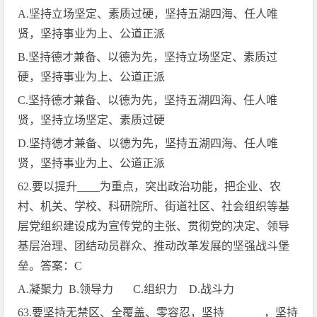
A.
坚持立场坚定、素质过硬，坚持五湖四海、任人唯
贤，坚持事业为上、公道正派
B.
坚持德才兼备、以德为先，坚持立场坚定、素质过
硬，坚持事业为上、公道正派
C.
坚持德才兼备、以德为先，坚持五湖四海、任人唯
贤，坚持立场坚定、素质过硬
D.
坚持德才兼备、以德为先，坚持五湖四海、任人唯
贤，坚持事业为上、公道正派
62.
要以提升
____
为重点，突出政治功能，把企业、农
村、机关、学校、科研院所、街道社区、社会组织等基
层党组织建设成为宣传党的主张、贯彻党的决定、领导
基层治理、团结动员群众、推动改革发展的坚强战斗堡
垒。答案：
C
A.
凝聚力
B.
领导力
C.
组织力
D.
战斗力
63.
要坚持无禁区、全覆盖、零容忍，坚持
_______
，坚持