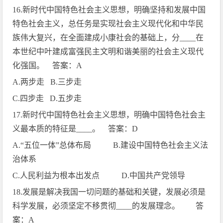
16.
新时代中国特色社会主义思想，明确坚持和发展中国
特色社会主义，总任务是实现社会主义现代化和中华民
族伟大复兴，在全面建成小康社会的基础上，分
____
在
本世纪中叶建成富强民主文明和谐美丽的社会主义现代
化强国。 答案：
A
A.
两步走
B.
三步走
C.
四步走
D.
五步走
17.
新时代中国特色社会主义思想，明确中国特色社会主
义最本质的特征是
____
。 答案：
D
A.
“五位一体”总体布局
B.
建设中国特色社会主义法
治体系
C.
人民利益为根本出发点
D.
中国共产党领导
18.
发展是解决我国一切问题的基础和关键，发展必须是
科学发展，必须坚定不移贯彻
____
的发展理念。 答
案：
A