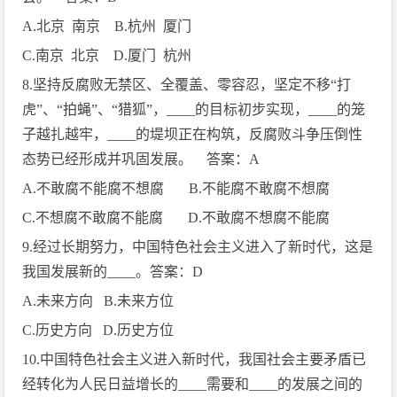
A.
北京
南京
B.
杭州
厦门
C.
南京
北京
D.
厦门
杭州
8.
坚持反腐败无禁区、全覆盖、零容忍，坚定不移“打
虎”、“拍蝇”、“猎狐”，
____
的目标初步实现，
____
的笼
子越扎越牢，
____
的堤坝正在构筑，反腐败斗争压倒性
态势已经形成并巩固发展。 答案：
A
A.
不敢腐不能腐不想腐
B.
不能腐不敢腐不想腐
C.
不想腐不敢腐不能腐
D.
不敢腐不想腐不能腐
9.
经过长期努力，中国特色社会主义进入了新时代，这是
我国发展新的
____
。答案：
D
A.
未来方向
B.
未来方位
C.
历史方向
D.
历史方位
10.
中国特色社会主义进入新时代，我国社会主要矛盾已
经转化为人民日益增长的
____
需要和
____
的发展之间的