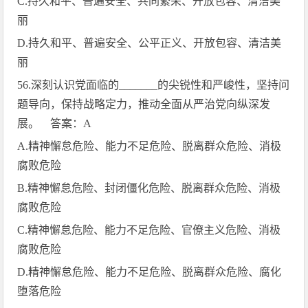
C.
持久和平、普遍安全、共同繁荣、开放包容、清洁美
丽
D.
持久和平、普遍安全、公平正义、开放包容、清洁美
丽
56.
深刻认识党面临的
_______
的尖锐性和严峻性，坚持问
题导向，保持战略定力，推动全面从严治党向纵深发
展。 答案：
A
A.
精神懈怠危险、能力不足危险、脱离群众危险、消极
腐败危险
B.
精神懈怠危险、封闭僵化危险、脱离群众危险、消极
腐败危险
C.
精神懈怠危险、能力不足危险、官僚主义危险、消极
腐败危险
D.
精神懈怠危险、能力不足危险、脱离群众危险、腐化
堕落危险