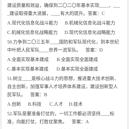
建设质量和效益，确保到二〇二〇年基本实现
____
，
___
_
建设取得重大进展，
____
有大的提升。答案：
C
A.
现代化信息化战斗能力
B.
机械化信息化战斗能力
C.
机械化信息化战略能力
D.
现代化信息化战略能力
50.
力争到二〇三五年
____
国防和军队现代化，到本世纪
中叶把人民军队
____
世界一流军队。 答案：
D
A.
全面实现基本建成
B.
全面实现全面建成
C.
基本实现基本建成
D.
基本实现全面建成
51.
树立
____
是核心战斗力的思想，推进重大技术创新、
自主创新，加强军事人才培养体系建设，建设创新型人
民军队。 答案：
B
A.
创新
B.
科技
C.
人才
D.
技术
52.
军队是要准备打仗的，一切工作都必须坚持
____
标
准，向能打仗、打胜仗聚焦。 答案：
A