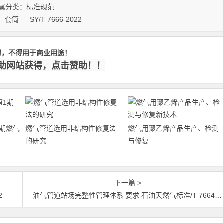
属分类：
标准规范
套筒
SY/T 7666-2022
习，不得用于商业用途！
赞助网站获得，点击赞助！！
1期燃气
燃气管道选用非结构性修复法
燃气用聚乙烯产品生产、检测
的研究
与修复
下一篇 >
2
油气管道站场完整性管理体系 要求 石油天然气标准/T 7664-2022