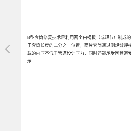
B型套筒修复技术是利用两个由钢板（或短节）制成
于套筒长度的二分之一位置，两片套简通过侧焊缝焊
载的内压不低于管道设计压力，同时还能承受因管道
示。