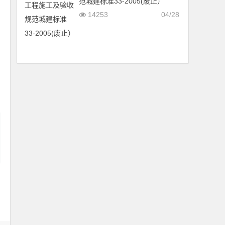
范城建标准33-2005(废止）
14253
04/28