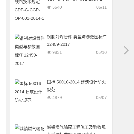
5540
05/11
钢制对焊管件 类型与参数国标/T
12459-2017
9831
05/10
国标 50016-2014 建筑设计防火
规范
4879
05/07
城镇燃气输配工程施工及验收规