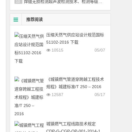
焊缝无损检测超声波检测技术、检测等级和评定国标／T 11345-2013
10
推荐阅读
压缩天然气供应站设计规范国标
51102-2016 下载
10515
05/07
《城镇燃气管道穿跨越工程技术
规程》城建标准/T 250 – 2016
12587
05/17
城镇燃气工程线路技术规定
CDP-G-CGP-OP-001-2014-1