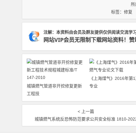
所
标签：
修复
注解：本资料由会员及群友提供仅供阅读交流学
网站VIP会员无限制下载网站资料！
《上海煤气》2016年第
城镇燃气管道非开挖修复更新
专业
工程技
< 上一篇
城镇燃气系统反恐怖防范要求公共安全标准 1810-202