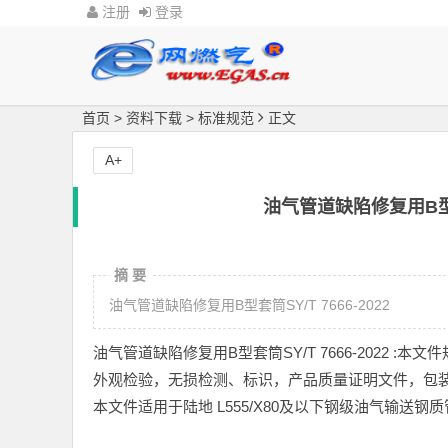
注册
登录
首页
>
资料下载
>
标准规范
正文
A+
油气管道缺陷修复用B型套
摘 要
油气管道缺陷修复用B型套筒SY/T 7666-2022
油气管道缺陷修复用B型套筒SY/T 7666-2022 :本
外观检验，无损检测、标识，产品质量证明文件，包
本文件适用于陆地 L555/X80及以下钢级油气输送钢