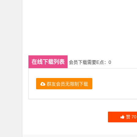
在线下载列表
会员下载需要E点：0
群友会员无限制下载
赞
70