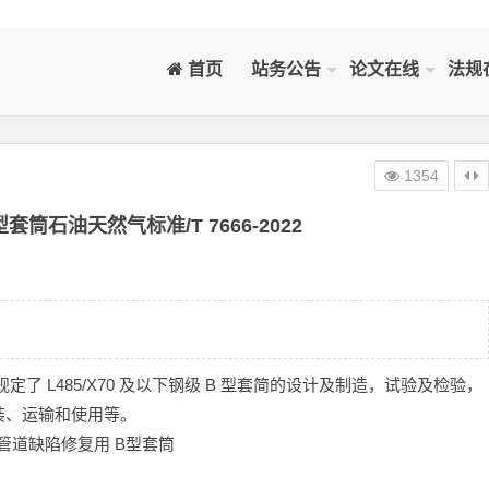
首页
站务公告
论文在线
法规
1354
筒石油天然气标准/T 7666-2022
文件规定了 L485/X70 及以下钢级 B 型套简的设计及制造，试验及检验，
装、运输和使用等。
质管道缺陷修复用 B型套筒