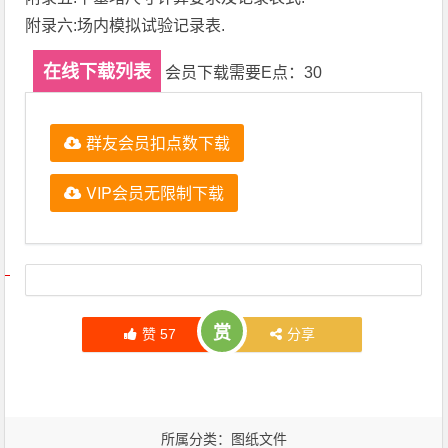
附录六:场内模拟试验记录表.
在线下载列表
会员下载需要E点：30
群友会员扣点数下载
VIP会员无限制下载
文章导航
赏
赞
57
分享
所属分类：
图纸文件