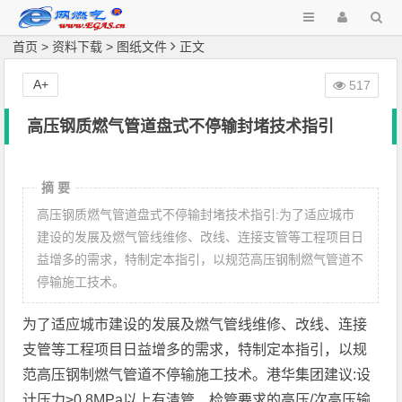
首页
>
资料下载
>
图纸文件
正文
A+
517
高压钢质燃气管道盘式不停输封堵技术指引
摘 要
高压钢质燃气管道盘式不停输封堵技术指引:为了适应城市
建设的发展及燃气管线维修、改线、连接支管等工程项目日
益增多的需求，特制定本指引，以规范高压钢制燃气管道不
停输施工技术。
为了适应城市建设的发展及燃气管线维修、改线、连接
支管等工程项目日益增多的需求，特制定本指引，以规
范高压钢制燃气管道不停输施工技术。港华集团建议:设
计压力≥0.8MPa以上有清管、检管要求的高压/次高压输