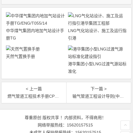
中华煤气集团内地加气站设计手
LNG气化站设计、施工及运行指
册TG
引港
天然气置换手册
港华集团小型LNG过渡气源站标
准化
< 上一篇
下一篇 >
燃气管道工程技术手册CPECC
输气管道工程设计导则(中石油2008)
文章导航
尊重原创 版权共享 ！内部资料，不得商用！
网络举报热线：15620157515
未成年人保护举报热线：15620157515