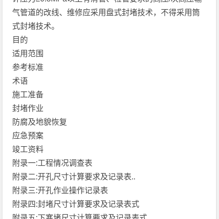
气管道的改线、维修应采用盘式封堵技术，不得采用筒
式封堵技术。
目的
适用范围
参考标准
术语
施工准备
封堵作业
防腐及地貌恢复
应急预案
竣工资料
附录一:工程情况调查表
附录二:开孔尺寸计算要求及记录表..
附录三:开孔作业操作记录表
附录四:封堵尺寸计算要求及记录表式
附录五:下塞堵尺寸计算要求及记录表式.