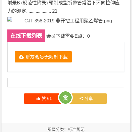
附录B (规范性附录) 预制成型折叠管常温下环向拉伸应
力的测定..................... 21
在线下载列表
会员下载需要E点：0
群友会员无限制下载
文章导航
赏
赞
61
分享
所属分类：
标准规范