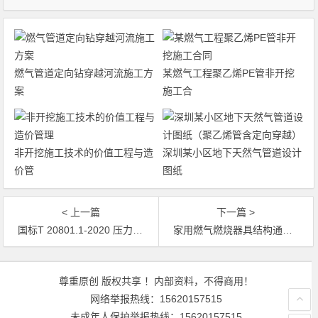
燃气管道定向钻穿越河流施工方
某燃气工程聚乙烯PE管非开挖
案
施工合
非开挖施工技术的价值工程与造
深圳某小区地下天然气管道设计
价管
图纸
< 上一篇
下一篇 >
国标T 20801.1-2020 压力管道规范 工业管道 第1部分：总则
家用燃气燃烧器具结构通则 国标/T 38442-2020
文章导航
尊重原创 版权共享 ！内部资料，不得商用！
网络举报热线：15620157515
未成年人保护举报热线：15620157515