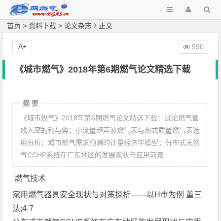
首页
>
资料下载
>
论文杂志
正文
A+
590
《城市燃气》2018年第6期燃气论文精选下载
摘 要
《城市燃气》2018年第6期燃气论文精选下载：试论燃气管
线入廊的利与弊；小流量超声波燃气表与热式质量燃气表选
用分析；城市燃气需求预测的计量经济学模型；分布式天然
气CCHP系统在广东地区的发展现状与应用前景
燃气技术
家用燃气器具安全现状与对策探析——以H市为例 董三
法;4-7