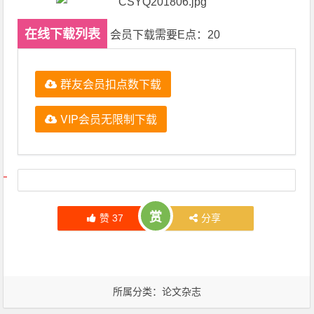
在线下载列表
会员下载需要E点：20
群友会员扣点数下载
VIP会员无限制下载
文章导航
赏
赞
37
分享
所属分类：
论文杂志