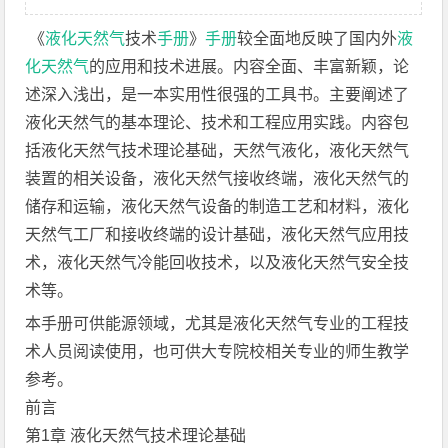
《
液化天然气
技术
手册
》
手册
较全面地反映了国内外
液
化天然气
的应用和技术进展。内容全面、丰富新颖，论
述深入浅出，是一本实用性很强的工具书。主要阐述了
液化天然气的基本理论、技术和工程应用实践。内容包
括液化天然气技术理论基础，天然气液化，液化天然气
装置的相关设备，液化天然气接收终端，液化天然气的
储存和运输，液化天然气设备的制造工艺和材料，液化
天然气工厂和接收终端的设计基础，液化天然气应用技
术，液化天然气冷能回收技术，以及液化天然气安全技
术等。
本手册可供能源领域，尤其是液化天然气专业的工程技
术人员阅读使用，也可供大专院校相关专业的师生教学
参考。
前言
第1章 液化天然气技术理论基础