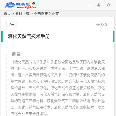
首页
>
资料下载
>
图书图集
正文
A+
840
液化天然气技术手册
摘 要
《液化天然气技术手册》手册较全面地反映了国内外液化天
然气的应用和技术进展。内容全面、丰富新颖，论述深入浅
出，是一本实用性很强的工具书。主要阐述了液化天然气的
基本理论、技术和工程应用实践。内容包括液化天然气技术
理论基础，天然气液化，液化天然气装置的相关设备，液化
天然气接收终端，液化天然气的储存和运输，液化天然气设
备的制造工艺和材料，液化天然气工厂和接收终端的设计基
础，液化天然气应用技术，液化天然气冷能回收技术，以及
液化天然气安全技术等。