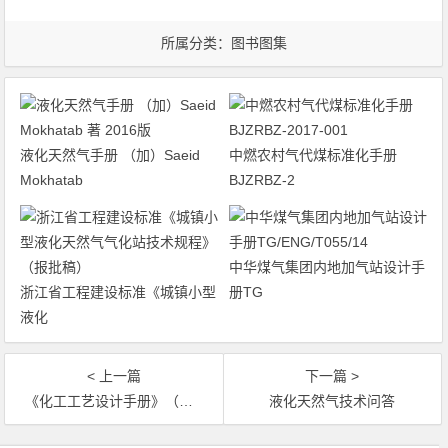
所属分类：
图书图集
液化天然气手册 （加）Saeid
中燃农村气代煤标准化手册
Mokhatab
BJZRBZ-2
中华煤气集团内地加气站设计手
浙江省工程建设标准《城镇小型
册TG
液化
< 上一篇
下一篇 >
《化工工艺设计手册》（第四版）分为上、下两册
液化天然气技术问答
文章导航