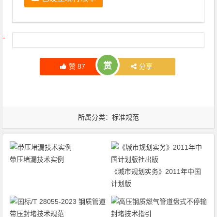
文章导航
赏
赞
87
分享
所属分类：
标准规范
带压堵漏技术实例
《城市规划实务》2011年中国
计划版