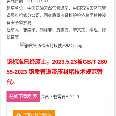
实施日期：2012-07-01
起草单位：中国石油天然气管道局、中国石油天然气管
道局维抢修分公司、国家质量监督检验检疫总局特种设
备安全监察局
起草人：曹崇珍、刘格非、贾志方、李文东、续理、修
长征等
该标准已经废止，2023.5.23被
GB/T 280
55-2023 钢质管道带压封堵技术规范
替
代。
在线下载列表
会员下载需要E点：0
已废止现行版本