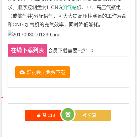
求。顺序控制盘为L-CNG
加气站
低、中、高压气瓶组
〈或储气井)分配供气，可大大提高压柱塞泵的工作寿命
和CNG 加气机的充气效率，同时降低能耗。
在线下载列表
会员下载需要E点：0
群友会员免费下载
文章导航
赏
赞
118
分享