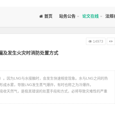
首页
站务公告
论文在线
法规
14973
泄漏及发生火灾时消防处置方式
）。因为LNG与水接触时，会发生快速相变现象。水与LNG之间的热
形成水雾，导致LNG发生蒸气爆炸，有时也称之为冷爆炸。
和吸收天然气，是极其错误的处置手段和方式，必将导致灾难性的严重