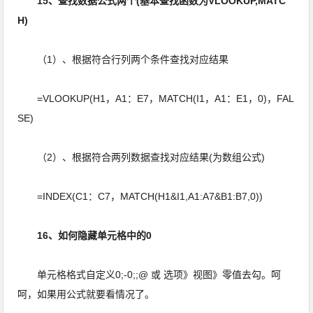
15、查找数据公式两个(基本查找函数为VLOOKUP,MATC
H)
（1）、根据符合行列两个条件查找对应结果
=VLOOKUP(H1，A1：E7，MATCH(I1，A1：E1，0)，FAL
SE)
（2）、根据符合两列数据查找对应结果(为数组公式)
=INDEX(C1：C7，MATCH(H1&I1,A1:A7&B1:B7,0))
16、如何隐藏单元格中的0
单元格格式自定义0;-0;;@ 或 选项》视图》零值去勾。呵
呵，如果用公式就要看情况了。