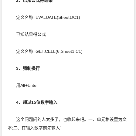
2、已知公式得结果
定义名称=EVALUATE(Sheet1!C1)
已知结果得公式
定义名称=GET.CELL(6,Sheet1!C1)
3、强制换行
用Alt+Enter
4、超过15位数字输入
这个问题问的人太多了，也收起来吧。一、单元格设置为文
本;二、在输入数字前先输入'