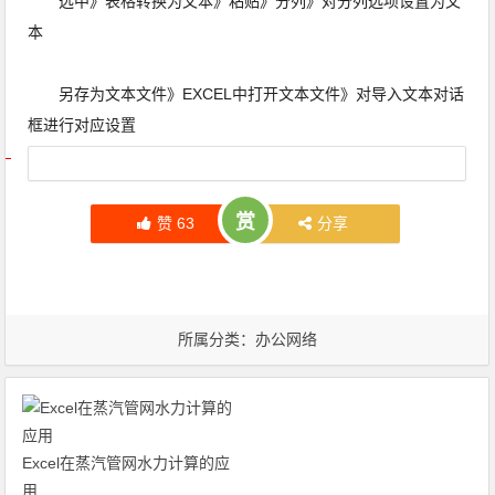
选中》表格转换为文本》粘贴》分列》对分列选项设置为文
本
另存为文本文件》EXCEL中打开文本文件》对导入文本对话
框进行对应设置
文章导航
赏
赞
63
分享
所属分类：
办公网络
Excel在蒸汽管网水力计算的应
用