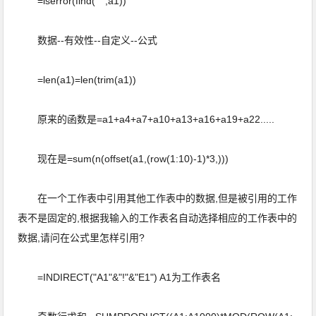
=iserror(find(" ",a1))
数据--有效性--自定义--公式
=len(a1)=len(trim(a1))
原来的函数是=a1+a4+a7+a10+a13+a16+a19+a22.....
现在是=sum(n(offset(a1,(row(1:10)-1)*3,)))
在一个工作表中引用其他工作表中的数据,但是被引用的工作
表不是固定的,根据我输入的工作表名自动选择相应的工作表中的
数据,请问在公式里怎样引用?
=INDIRECT("A1"&"!"&"E1") A1为工作表名