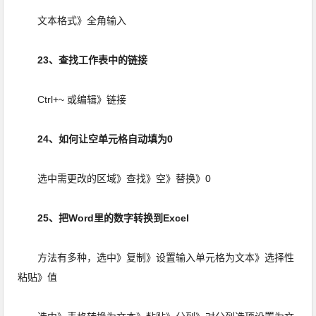
文本格式》全角输入
23、查找工作表中的链接
Ctrl+~ 或编辑》链接
24、如何让空单元格自动填为0
选中需更改的区域》查找》空》替换》0
25、把Word里的数字转换到Excel
方法有多种，选中》复制》设置输入单元格为文本》选择性
粘贴》值