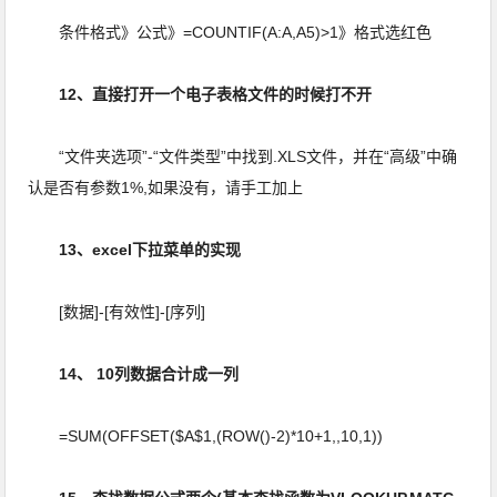
条件格式》公式》=COUNTIF(A:A,A5)>1》格式选红色
12、直接打开一个电子表格文件的时候打不开
“文件夹选项”-“文件类型”中找到.XLS文件，并在“高级”中确
认是否有参数1%,如果没有，请手工加上
13、excel下拉菜单的实现
[数据]-[有效性]-[序列]
14、 10列数据合计成一列
=SUM(OFFSET($A$1,(ROW()-2)*10+1,,10,1))