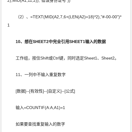
2),MID(A1,11,2)),"错误身份证号"))
（2）、=TEXT(MID(A2,7,6+(LEN(A2)=18)*2),"#-00-00")*
1
10、想在SHEET2中完全引用SHEET1输入的数据
工作组，按住Shift或Ctrl键，同时选定Sheet1、Sheet2。
11、一列中不输入重复数字
[数据]--[有效性]--[自定义]--[公式]
输入=COUNTIF(A:A,A1)=1
如果要查找重复输入的数字