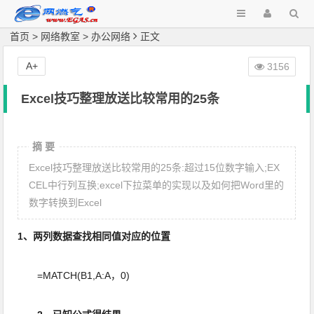
首页
>
网络教室
>
办公网络
正文
A+
3156
Excel技巧整理放送比较常用的25条
摘 要
Excel技巧整理放送比较常用的25条:超过15位数字输入;EX
CEL中行列互换;excel下拉菜单的实现以及如何把Word里的
数字转换到Excel
1、两列数据查找相同值对应的位置
=MATCH(B1,A:A，0)