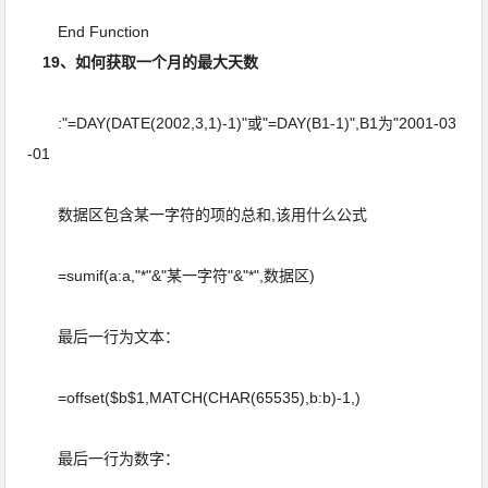
End Function
19、如何获取一个月的最大天数
:"=DAY(DATE(2002,3,1)-1)"或"=DAY(B1-1)",B1为"2001-03
-01
数据区包含某一字符的项的总和,该用什么公式
=sumif(a:a,"*"&"某一字符"&"*",数据区)
最后一行为文本：
=offset($b$1,MATCH(CHAR(65535),b:b)-1,)
最后一行为数字：