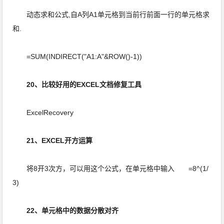
动态求和公式,自A列A1单元格到当前行前面一行的单元格求
和.
=SUM(INDIRECT("A1:A"&ROW()-1))
20、比较好用的EXCEL文档修复工具
ExcelRecovery
21、EXCEL开方运算
将8开3次方，可以用这个公式，在单元格中输入 =8^(1/
3)
22、单元格中的数据分散对齐