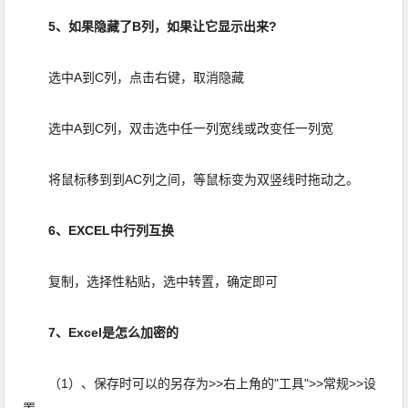
5、如果隐藏了B列，如果让它显示出来?
选中A到C列，点击右键，取消隐藏
选中A到C列，双击选中任一列宽线或改变任一列宽
将鼠标移到到AC列之间，等鼠标变为双竖线时拖动之。
6、EXCEL中行列互换
复制，选择性粘贴，选中转置，确定即可
7、Excel是怎么加密的
（1）、保存时可以的另存为>>右上角的"工具">>常规>>设