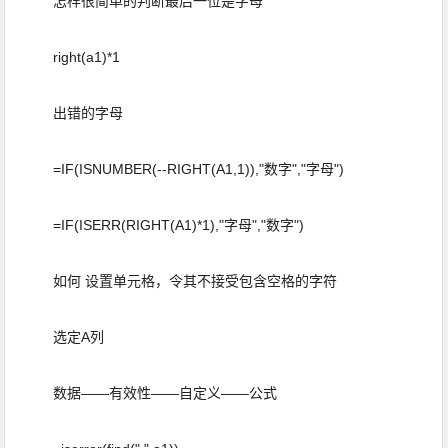
怎样很简单的判断最后一位是字母
right(a1)*1
出错的字母
=IF(ISNUMBER(--RIGHT(A1,1)),"数字","字母")
=IF(ISERR(RIGHT(A1)*1),"字母","数字")
如何 设置单元格，令其不接受包含空格的字符
选定A列
数据——有效性——自定义——公式