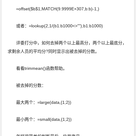
=offset($b$1,MATCH(9.9999E+307,b:b)-1,)
或者：=lookup(2,1/(b1:b1000<>""),b1:b1000)
评委打分中，如何去掉两个以上最高分，两个以上最底分，
求剩余人员的平均分?同时显示出被去掉的分数。
看看trimmean()函数帮助。
被去掉的分数：
最大两个：=large(data,{1;2})
最小两个：=small(data,{1;2})