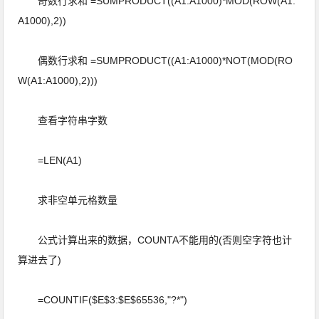
奇数行求和 =SUMPRODUCT((A1:A1000)*MOD(ROW(A1:
A1000),2))
偶数行求和 =SUMPRODUCT((A1:A1000)*NOT(MOD(RO
W(A1:A1000),2)))
查看字符串字数
=LEN(A1)
求非空单元格数量
公式计算出来的数据，COUNTA不能用的(否则空字符也计
算进去了)
=COUNTIF($E$3:$E$65536,"?*")