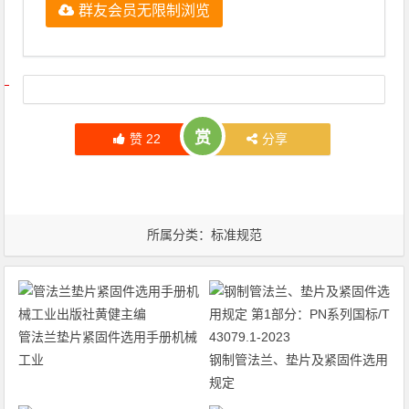
群友会员无限制浏览
文章导航
赏
赞
22
分享
所属分类：
标准规范
管法兰垫片紧固件选用手册机械
工业
钢制管法兰、垫片及紧固件选用
规定