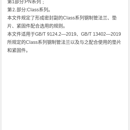
第1部分:PN系列﹔
第⒉部分:Class系列。
本文件规定了形成密封副的Class系列钢制管法兰、垫
片、紧固件配合选用的规则。
本文件适用于GB/T 9124.2—2019、GB/T 13402—2019
所规定的Class系列钢制管法兰以及与之配合使用的垫片
和紧固件。