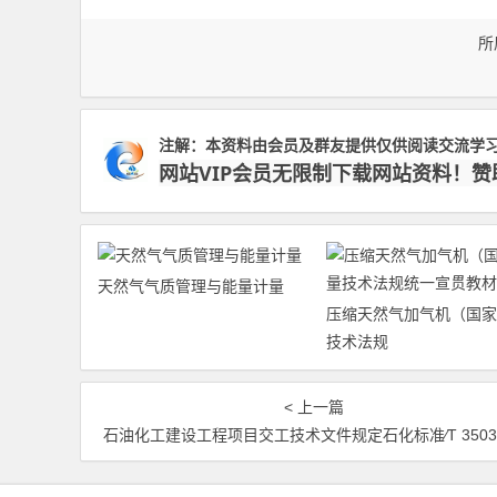
所
注解：本资料由会员及群友提供仅供阅读交流学
网站VIP会员无限制下载网站资料！
天然气气质管理与能量计量
压缩天然气加气机（国家
技术法规
< 上一篇
石油化工建设工程项目交工技术文件规定石化标准∕T 3503-201