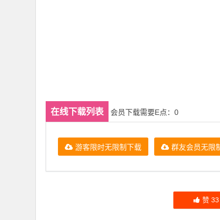
在线下载列表
会员下载需要E点：0
游客限时无限制下载
群友会员无限
赞
33