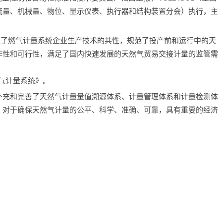
流量、机械量、物位、显示仪表、执行器和结构装置分会）执行，主
准充分考虑了燃气计量系统企业生产技术的共性，规范了投产前和运行中的天
作性和可行性，满足了国内快速发展的天然气贸易交接计量的监管需
《燃气计量系统》。
补充和完善了天然气计量量值溯源体系、计量管理体系和计量检测体
。对于确保天然气计量的公平、科学、准确、可靠，具有重要的经济