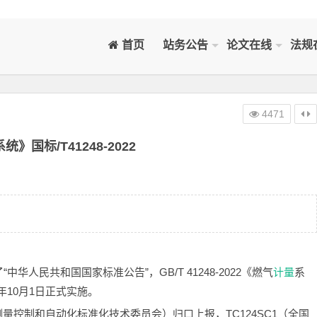
首页
站务公告
论文在线
法规
4471
》国标/T41248-2022
人民共和国国家标准公告”，GB/T 41248-2022《燃气
计量
系
年10月1日正式实施。
测量控制和自动化标准化技术委员会）归口上报，TC124SC1（全国