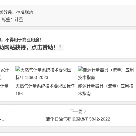
属分类：
标准规范
标签：
计量
习，不得用于商业用途！
赞助网站获得，点击赞助！！
计量
天然气计量系统技术要求国标/T
能源计量器具（流量）应用技
186
术指南
下一篇 >
7
液化石油气钢瓶国标/T 5842-2022