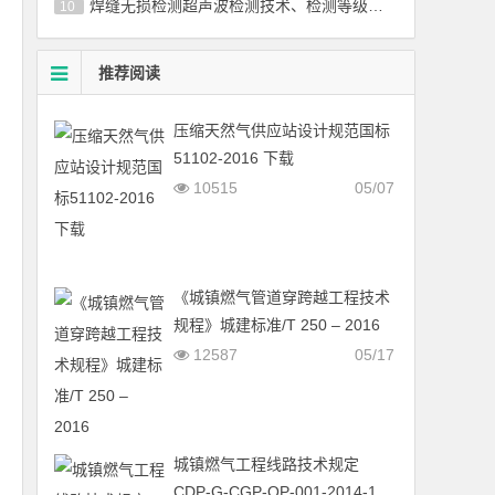
焊缝无损检测超声波检测技术、检测等级和评定国标／T 11345-2013
10
推荐阅读
压缩天然气供应站设计规范国标
51102-2016 下载
10515
05/07
《城镇燃气管道穿跨越工程技术
规程》城建标准/T 250 – 2016
12587
05/17
城镇燃气工程线路技术规定
CDP-G-CGP-OP-001-2014-1