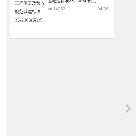
范城建标准33-2005(废止）
14253
04/28