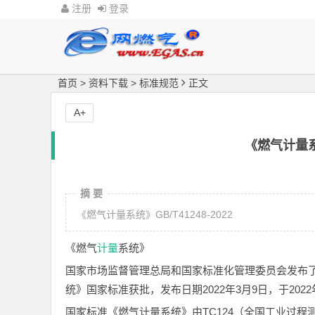
注册
登录
首页
>
资料下载
>
标准规范
正文
A+
《燃气计量系统
摘 要
《燃气计量系统》GB/T41248-2022
《燃气
计量
系统》
国家市场监督管理总局和国家标准化管理委员会发布了“中华
统》国家标准获批，发布日期2022年3月9日，于2022
国家标准《燃气计量系统》由TC124（全国工业过程