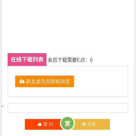
在线下载列表
会员下载需要E点：0
群友会员无限制浏览
文章导航
赏
赞
32
分享