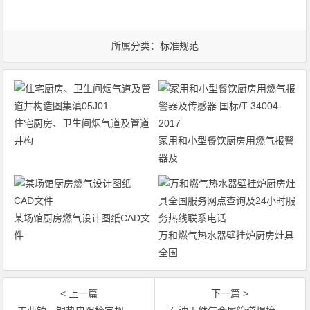
所属分类：
标准规范
住宅厨房、卫生间烟气道及管道
井构
家用和小型餐饮厨房用燃气报警
器及
某场馆厨房燃气设计图纸CAD文
件
万和燃气热水器壁挂炉厨房灶具
全国
< 上一篇
下一篇 >