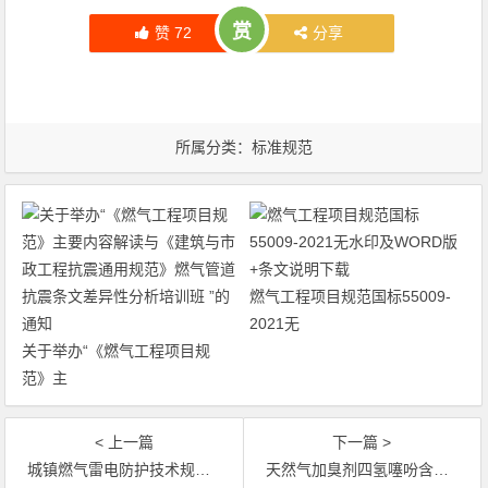
赏
赞
72
分享
所属分类：
标准规范
燃气工程项目规范国标55009-
2021无
关于举办“《燃气工程项目规
范》主
< 上一篇
下一篇 >
城镇燃气雷电防护技术规范——气象推荐标准 109-2021
天然气加臭剂四氢噻吩含量的测定 在线取样气相色谱法国标∕T 40704-2021