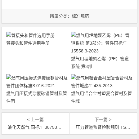
所属分类：
标准规范
管接头和管件选用手册
燃气用埋地聚乙烯（PE）管道
系统 第3部
燃气用压接式涂覆碳钢管材及管
燃气用铝合金衬塑复合管材及管
件团
件城
< 上一篇
下一篇 >
液化天然气 国标/T 38753-2020
压力管道监督检验规则 TSG D7006-2020