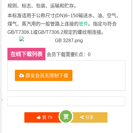
规则、标志、包装、运输和贮存。
本标准适用于公称尺寸(DN)6~150输送水、油、空气、
煤气、蒸汽用的一般管路上连接的
管件
。指定与符合
GB/T7306.1或GB/T7306.2规定的螺纹相连接。
在线下载列表
会员下载需要E点：0
群友会员无限制下载
文章导航
赏
赞
79
分享