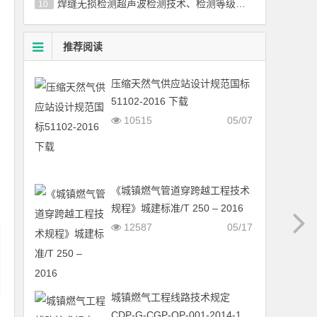
焊缝无损检测超声波检测技术、检测等级和评定国标／T 11345-2013
10
推荐阅读
压缩天然气供应站设计规范国标
51102-2016 下载
10515
05/07
《城镇燃气管道穿跨越工程技术
规程》城建标准/T 250 – 2016
12587
05/17
城镇燃气工程线路技术规定
CDP-G-CGP-OP-001-2014-1