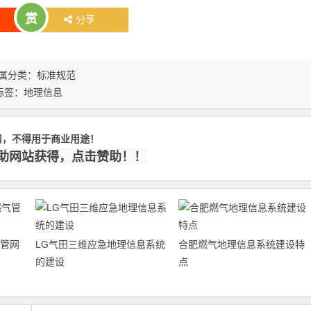
赏
分享
属分类：
标准规范
标签：
地理信息
习，不得用于商业用途！
赞助网站获得，点击赞助！！
管网
LG气田三维应急地理信息系统
合肥燃气地理信息系统建设特
的建设
点