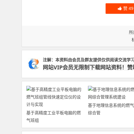
赞
49
所
注解：本资料由会员及群友提供仅供阅读交流学
网站VIP会员无限制下载网站资料！
基于地理信息系统的燃气
基于高精度工业平板电脑的燃
综合管
气班组