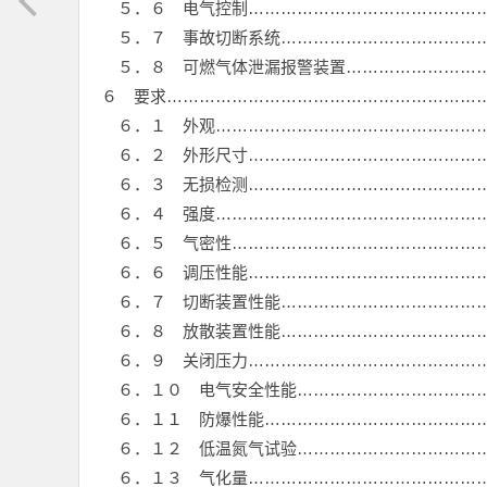
５．６ 电气控制………………………………………
５．７ 事故切断系统…………………………………
５．８ 可燃气体泄漏报警装置………………………
６ 要求……………………………………………………
６．１ 外观……………………………………………
６．２ 外形尺寸………………………………………
６．３ 无损检测………………………………………
６．４ 强度……………………………………………
６．５ 气密性…………………………………………
６．６ 调压性能………………………………………
６．７ 切断装置性能…………………………………
６．８ 放散装置性能…………………………………
６．９ 关闭压力………………………………………
６．１０ 电气安全性能………………………………
６．１１ 防爆性能……………………………………
６．１２ 低温氮气试验………………………………
６．１３ 气化量………………………………………