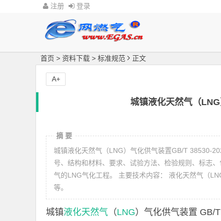
注册
登录
首页
>
资料下载
>
标准规范
正文
A+
城镇液化天然气（LNG）气
摘 要
城镇液化天然气（LNG）气化供气装置GB/T 38530
号、结构和材料、要求、试验方法、检验规则、标志、
气的LNG气化工程。 主要技术内容： 液化天然气（
等。
城镇
液化天然气
（
LNG
）气化供气装置 GB/T 3