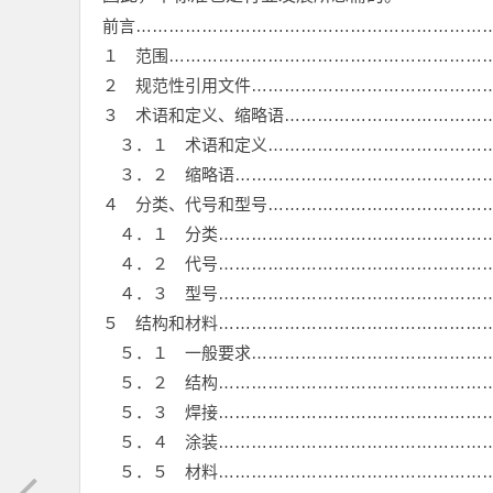
前言…………………………………………………………
１ 范围……………………………………………………
２ 规范性引用文件………………………………………
３ 术语和定义、缩略语…………………………………
３．１ 术语和定义……………………………………
３．２ 缩略语…………………………………………
４ 分类、代号和型号……………………………………
４．１ 分类……………………………………………
４．２ 代号……………………………………………
４．３ 型号……………………………………………
５ 结构和材料……………………………………………
５．１ 一般要求………………………………………
５．２ 结构……………………………………………
５．３ 焊接……………………………………………
５．４ 涂装……………………………………………
５．５ 材料……………………………………………