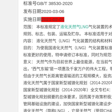
标准号GB/T 38530-2020
发布日期2020-03-06
实施日期
2021-02-01
范围： 本标准规定了
液化天然气
LNG
气化装置的
规则、标志、包装、运输及贮存。 本标准适用于对
内容： 液化天然气（LNG）气化装置的结构和材
目的： 为使我国液化天然气（LNG）气化装置
标准更好的使用，特申请修订本标准，同时为规范
意义： 天然气作为目前世界上最佳能源，在当前
出，“西气东输”是一项惠及千家万户的伟大工程，
但由于天然气长距离管道输送的工程规模大，投资
液化天然气属于国家新型城镇化规划（2014-20
国家新型城镇化规划（2014-2020年）全文专
型城镇化规划纲要的总体要求，因而属于政策积极
管网基础设施的建设，加快国家新型城镇化建设步
液化天然气（简称LNG），它是天然气（甲烷CH