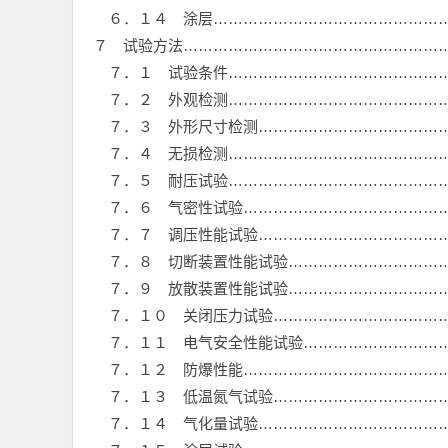
６．１４ 涂层…………………………………………
７ 试验方法………………………………………………
７．１ 试验条件………………………………………
７．２ 外观检测………………………………………
７．３ 外形尺寸检测…………………………………
７．４ 无损检测………………………………………
７．５ 耐压试验………………………………………
７．６ 气密性试验……………………………………
７．７ 调压性能试验…………………………………
７．８ 切断装置性能试验……………………………
７．９ 放散装置性能试验……………………………
７．１０ 关闭压力试验………………………………
７．１１ 电气安全性能试验…………………………
７．１２ 防爆性能……………………………………
７．１３ 低温氮气试验………………………………
７．１４ 气化量试验…………………………………