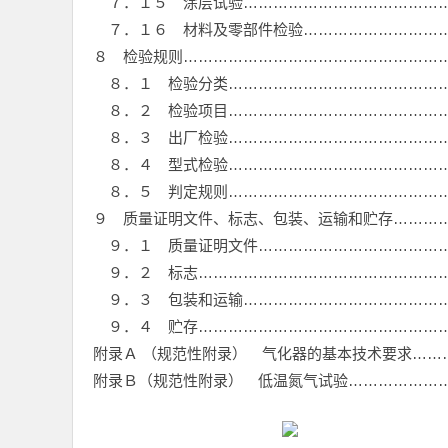
７．１５ 涂层试验……………………………………
７．１６ 材料及零部件检验…………………………
８ 检验规则………………………………………………
８．１ 检验分类………………………………………
８．２ 检验项目………………………………………
８．３ 出厂检验………………………………………
８．４ 型式检验………………………………………
８．５ 判定规则………………………………………
９ 质量证明文件、标志、包装、运输和贮存…………
９．１ 质量证明文件…………………………………
９．２ 标志……………………………………………
９．３ 包装和运输……………………………………
９．４ 贮存……………………………………………
附录Ａ （规范性附录） 气化器的基本技术要求……
附录Ｂ（规范性附录） 低温氮气试验…………………