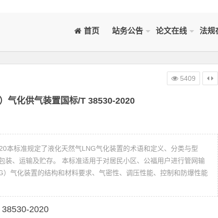
首页
站务公告
论文在线
法规
5409
化供气装置国标/T 38530-2020
-2020本标准规定了液化天然气LNG气化装置的术语和定义、分类与型
包装、运输及贮存。 本标准适用于对居民小区、公福用户进行管网输
LNG）气化装置的结构和材料要求、气密性、调压性能、控制和防爆性能
8530-2020