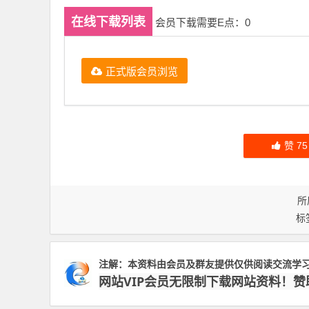
在线下载列表
会员下载需要E点：0
正式版会员浏览
赞
75
所
标
注解：本资料由会员及群友提供仅供阅读交流学
网站VIP会员无限制下载网站资料！