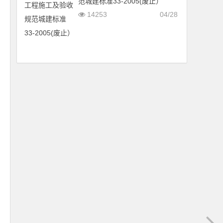
范城建标准33-2005(废止）
14253
04/28