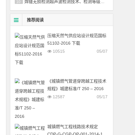
焊缝无损检测超声波检测技术、检测等级和评定国标／T 11345-2013
10
推荐阅读
压缩天然气供应站设计规范国标
51102-2016 下载
10515
05/07
《城镇燃气管道穿跨越工程技术
规程》城建标准/T 250 – 2016
12587
05/17
城镇燃气工程线路技术规定
CDP-G-CGP-OP-001-2014-1