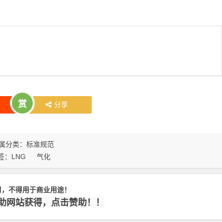
赏
分享
属分类：
标准规范
签：
LNG
气化
习，不得用于商业用途！
赞助网站获得，点击赞助！！