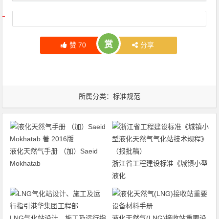
文章导航
赏
赞
70
分享
所属分类：
标准规范
液化天然气手册 （加）Saeid
Mokhatab
浙江省工程建设标准《城镇小型
液化
LNG气化站设计、施工及运行指
液化天然气(LNG)接收站重要设