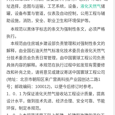
址选择，总图与运输，工艺系统，设备，
液化天然气
储
罐，设备布置与管道，仪表及自动控制，公用工程与辅
助设施，消防，安全、职业卫生和环境保护等。
本规范以黑体字标志的条文为强制性条文，必须严格
执行。
本规范由住房城乡建设部负责管理和对强制性条文的
解释，由全国石油天然气标准化技术委员会液化天然气
分技术委员会负责日常管理，由中国寰球工程公司负责
具体内容的解释。本规范在执行过程中如发现有需要修
改和补充之处，请将意见或建议寄送中国寰球工程公司
(地址：北京市朝阳区来广营高科技产业园创达二路1
号；邮政编码：100012)，以便今后修订时参考。
1．0．1 为保证液化天然气接收站工程设计质量，提高
设计水平，做到技术先进、经济合理、安全可靠、节能
环保，制定本规范。