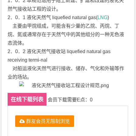
1．0．2 本规范适用于陆上新建、扩建和改建的液化天
然气接收站工程的设计。
2．0．1 液化天然气 liquefied natural gas(
LNG
)
主要由甲烷组成，可能含有少量的乙烷、丙烷、丁
烷、氮或通常存在于天然气中的其他组分的一种无色液
态流体。
2．0．2 液化天然气接收站 liquefied natural gas
receiving termi-nal
对船运液化天然气进行接收、储存、气化和外输等作
业的场站。
在线下载列表
会员下载需要E点：0
群友会员无限制浏览