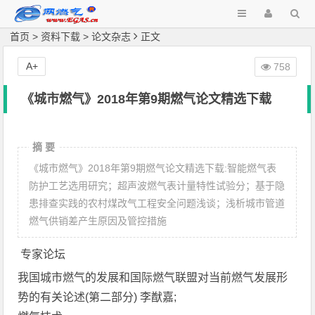
首页
>
资料下载
>
论文杂志
正文
A+
758
《城市燃气》2018年第9期燃气论文精选下载
摘 要
《城市燃气》2018年第9期燃气论文精选下载:智能燃气表
防护工艺选用研究；超声波燃气表计量特性试验分；基于隐
患排查实践的农村煤改气工程安全问题浅谈；浅析城市管道
燃气供销差产生原因及管控措施
专家论坛
我国城市燃气的发展和国际燃气联盟对当前燃气发展形
势的有关论述(第二部分) 李猷嘉;