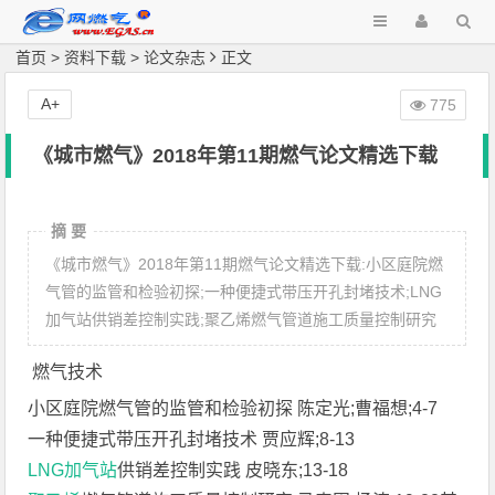
首页
>
资料下载
>
论文杂志
正文
A+
775
《城市燃气》2018年第11期燃气论文精选下载
摘 要
《城市燃气》2018年第11期燃气论文精选下载:小区庭院燃
气管的监管和检验初探;一种便捷式带压开孔封堵技术;LNG
加气站供销差控制实践;聚乙烯燃气管道施工质量控制研究
燃气技术
小区庭院燃气管的监管和检验初探 陈定光;曹福想;4-7
一种便捷式带压开孔封堵技术 贾应辉;8-13
LNG
加气站
供销差控制实践 皮晓东;13-18