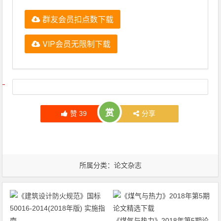
群友会员扣点数下载
VIP会员无限制下载
文章导航
赏
赞
39
分享
所属分类：
论文杂志
《煤气与热力》2018年第5期论