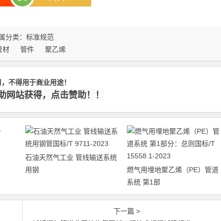
属分类：
标准规范
管材
管件
聚乙烯
习，不得用于商业用途！
赞助网站获得，点击赞助！！
石油天然气工业 管线输送系统
用钢
燃气用埋地聚乙烯（PE）管道
系统 第1部
下一篇 >