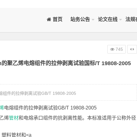
首页
站务公告
论文在线
法规
745
聚乙烯电熔组件的拉伸剥离试验国标/T 19808-2005
的拉伸剥离试验GB/T 19808-2005
烯
电熔组件的拉伸剥离试验GB/T 19808-2005
乙烯
管材
和电熔承口组件的抗剥离性能。本标准适用于公称外径