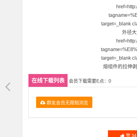
在线下载列表
会员下载需要E点：0
群友会员无限制浏览
赞
34