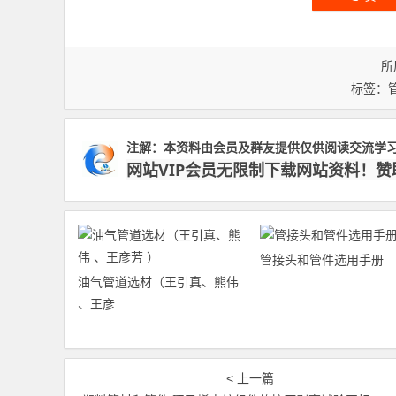
所
标签：
注解：本资料由会员及群友提供仅供阅读交流学
网站VIP会员无限制下载网站资料！
管接头和管件选用手册
油气管道选材（王引真、熊伟
、王彦
< 上一篇