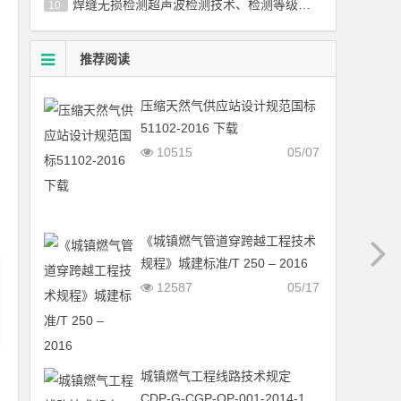
焊缝无损检测超声波检测技术、检测等级和评定国标／T 11345-2013
10
推荐阅读
压缩天然气供应站设计规范国标
51102-2016 下载
10515
05/07
《城镇燃气管道穿跨越工程技术
规程》城建标准/T 250 – 2016
12587
05/17
城镇燃气工程线路技术规定
CDP-G-CGP-OP-001-2014-1