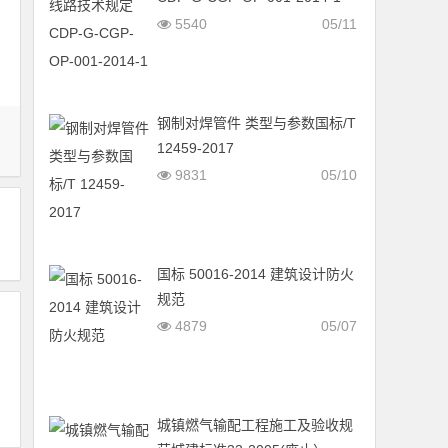
5540
05/11
钢制对焊管件 类型与参数国标/T
12459-2017
9831
05/10
国标 50016-2014 建筑设计防火
规范
4879
05/07
城镇燃气输配工程施工及验收规