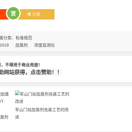
赏
分享
属分类：
标准规范
2018
加臭剂
浓度监测仪
习，不得用于商业用途！
赞助网站获得，点击赞助！！
军山门站加臭剂充装工艺的改
臭剂
进