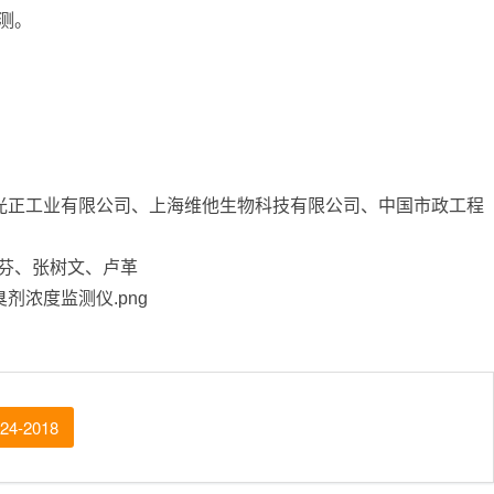
测。
阳光正工业有限公司、上海维他生物科技有限公司、中国市政工程
福芬、张树文、卢革
-2018