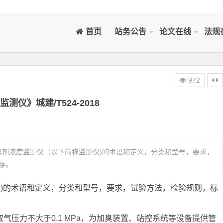
首页
站务公告
论文在线
法规
972
测仪》城建/T524-2018
定了加臭剂浓度监测仪（以下简称监测仪)的术语和定义，分类和型号，要求，
存。
)的术语和定义，分类和型号，要求，试验方法，检验规则，标
，取气压力不大于0.1 MPa，为加臭装置、站控系统等设备提供管