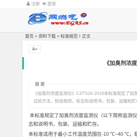
注册
登录
首页
>
资料下载
>
标准规范
正文
A+
《加臭剂浓度监
摘 要
《加臭剂浓度监测仪》CJ/T524-2018本标准规
试验方法，检验规则，标志和说明书，包装、运输和贮
本标准规定了加臭剂浓度监测仪（以下简称监测仪
志和说明书，包装、运输和贮存。
本标准适用于最小工作温度范围在-10 ℃~40 ℃