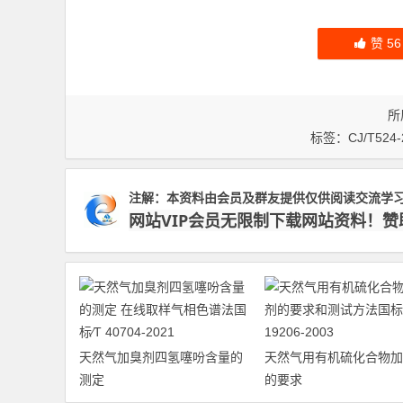
赞
56
所
标签：
CJ/T524-
注解：本资料由会员及群友提供仅供阅读交流学
网站VIP会员无限制下载网站资料！
天然气加臭剂四氢噻吩含量的
天然气用有机硫化合物加
测定
的要求