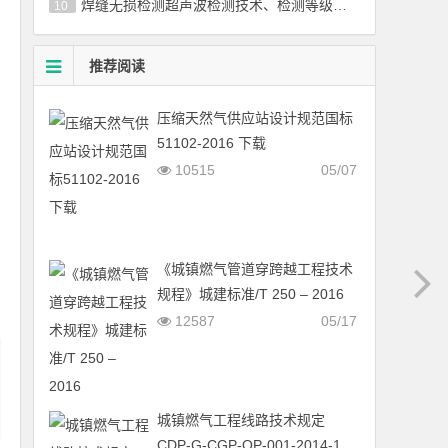
焊缝无损检测超声波检测技术、检测等级和评定国标／T 11345-2013
10
推荐阅读
压缩天然气供应站设计规范国标
51102-2016 下载
10515
05/07
《城镇燃气管道穿跨越工程技术
规程》城建标准/T 250 – 2016
12587
05/17
城镇燃气工程线路技术规定
CDP-G-CGP-OP-001-2014-1