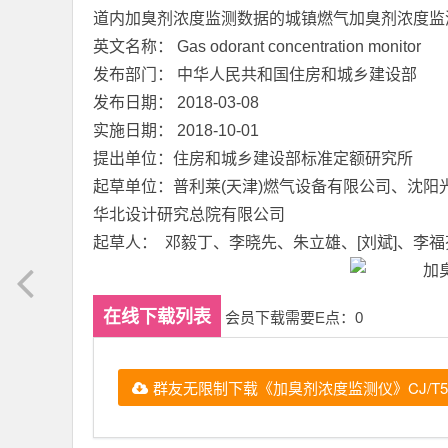
道内加臭剂浓度监测数据的城镇燃气加臭剂浓度监
英文名称： Gas odorant concentration monitor
发布部门： 中华人民共和国住房和城乡建设部
发布日期： 2018-03-08
实施日期： 2018-10-01
提出单位：住房和城乡建设部标准定额研究所
起草单位：普利莱(天津)燃气设备有限公司、沈
华北设计研究总院有限公司
起草人： 邓毅丁、李晓先、朱立雄、[刘斌]、李
在线下载列表
会员下载需要E点：0
群友无限制下载《加臭剂浓度监测仪》CJ/T524