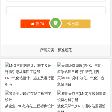
文章导航
赏
赞
74
分享
所属分类：
标准规范
LNG气化站设计、施工及运行指
天津LNG调峰(液化、气化）应
引港
急站项目
某企业LNG贮存站工程初步设计
液化天然气(LNG)接收站重要设