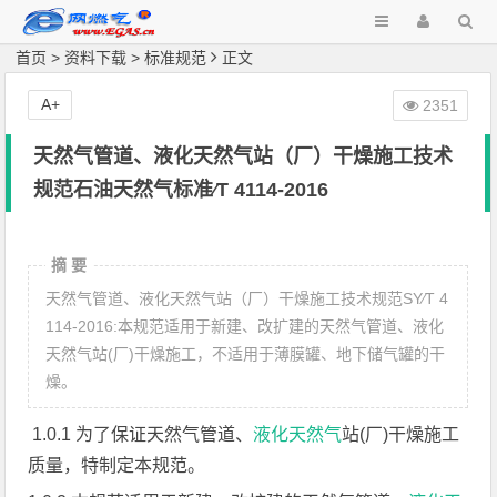
首页
>
资料下载
>
标准规范
正文
A+
2351
天然气管道、液化天然气站（厂）干燥施工技术
规范石油天然气标准∕T 4114-2016
摘 要
天然气管道、液化天然气站（厂）干燥施工技术规范SY∕T 4
114-2016:本规范适用于新建、改扩建的天然气管道、液化
天然气站(厂)干燥施工，不适用于薄膜罐、地下储气罐的干
燥。
1.0.1 为了保证天然气管道、
液化天然气
站(厂)干燥施工
质量，特制定本规范。