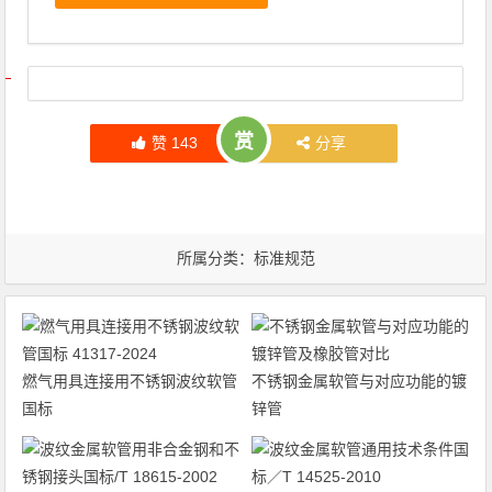
文章导航
赏
赞
143
分享
所属分类：
标准规范
燃气用具连接用不锈钢波纹软管
不锈钢金属软管与对应功能的镀
国标
锌管