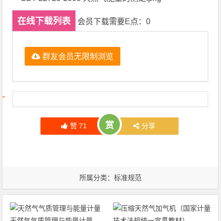
在线下载列表
会员下载需要E点：0
群友会员无限制浏览
文章导航
赏
赞
71
分享
所属分类：
标准规范
天然气气质管理与能量计量