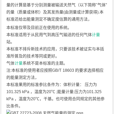
量的计算是基于分别测量被输送天然气（以下简称"气体”
的量（质量或体积）及其发热量(由测量或计算获得).本
标准还给出能量测定不确定度估算的通用方法，
本标准仅带及目前正在使用的系统。
本标准适用于从民用气到高压气输送的任何气体
计量
站。
本标准不排斥新技术的应用，只要该技术被证实与本括
准所普及的技术等同或更好。
气体
计量
系统不是本标准的主题。
注:本标准的使用者应按照GB/T 18603 的要求选择相应
的能量测定方法，
本标准果用的标准参比条件为：体积计量： 压力为
101.325 kPa ，温度为20℃ ;能量计量:压力为101.325
kPa ，温度为20℃，干基。也可使用合同规定的其他参
比条件。