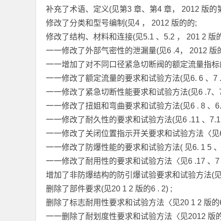
补充了术语、定义(见第3 章、第4 章， 2012 版的第3
修改了分类和型号编制(见4 ， 2012 版的的;
修改了结构、材料和连接(见5.1 、5.2 ， 201 2 版的5.1
一一修改了外部气密性的泄漏量(见6 .4， 2012 版的6.
一一增加了对不同口径紧急切断阀的额定流量指标的规定(见
一一修改了额定流量的要求和试验方法(见6. 6 、7 .6 ， 2 
一一修改了紧急切断性能要求和试验方法(见6 .7、7.7 ， 201
一一修改了扭姐和弯曲要求和试验方法(见6 . 8 、6.9 、7. 8
一一修改了耐久性的要求和试验方法(见6 .11 、7.11 ， 2 
一一修改了关闭位置指示开关要求和试验方法〈见6 .1 3 、7 . 1
一一修改了防爆性能的要求和试验方法( 见6. 1 5 、7 .1 5 
一一修改了耐用性的要求和试验方法〈见6 .17 、7 . 1 7 ，
增加了非防爆结构的防引爆试验要求和试验方法(见附
删除了部件要求(见20 1 2 版的6 . 2) ;
删除了标志耐用性要求和试验方法〈见20 1 2 版的6.6 . 2 ，
一一删除了耐划度性要求和试验方法〈见2012 版的6.6 . 3 ，