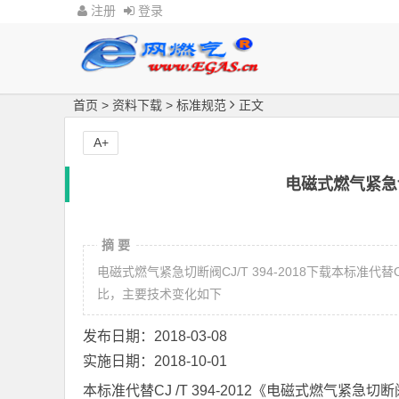
注册
登录
首页
>
资料下载
>
标准规范
正文
A+
电磁式燃气紧急切断
摘 要
电磁式燃气紧急切断阀CJ/T 394-2018下载本标准代替CJ 
比，主要技术变化如下
发布日期：2018-03-08
实施日期：2018-10-01
本标准代替CJ /T 394-2012《电磁式燃气紧急切断阔