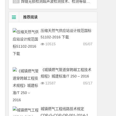
焊缝无损检测超声波检测技术、检测等级和评定国标／T 11345-2013
10
推荐阅读
压缩天然气供应站设计规范国标
51102-2016 下载
10515
05/07
《城镇燃气管道穿跨越工程技术
规程》城建标准/T 250 – 2016
12587
05/17
城镇燃气工程线路技术规定
CDP-G-CGP-OP-001-2014-1