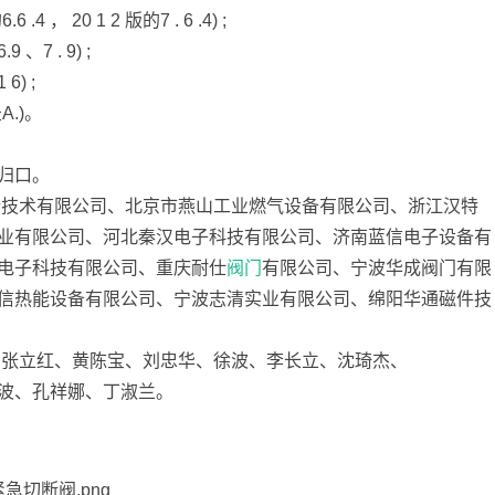
 20 1 2 版的7 . 6 .4) ;
7 . 9) ;
) ;
.)。
归口。
新技术有限公司、北京市燕山工业燃气设备有限公司、浙江汉特
业有限公司、河北秦汉电子科技有限公司、济南蓝信电子设备有
电子科技有限公司、重庆耐仕
阀门
有限公司、宁波华成阀门有限
信热能设备有限公司、宁波志清实业有限公司、绵阳华通磁件技
、张立红、黄陈宝、刘忠华、徐波、李长立、沈琦杰、
波、孔祥娜、丁淑兰。