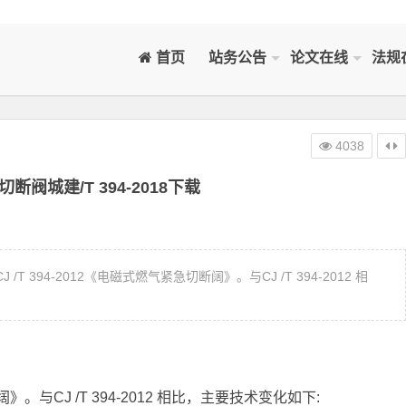
首页
站务公告
论文在线
法规
4038
阀城建/T 394-2018下载
/T 394-2012《电磁式燃气紧急切断阔》。与CJ /T 394-2012 相
》。与CJ /T 394-2012 相比，主要技术变化如下: