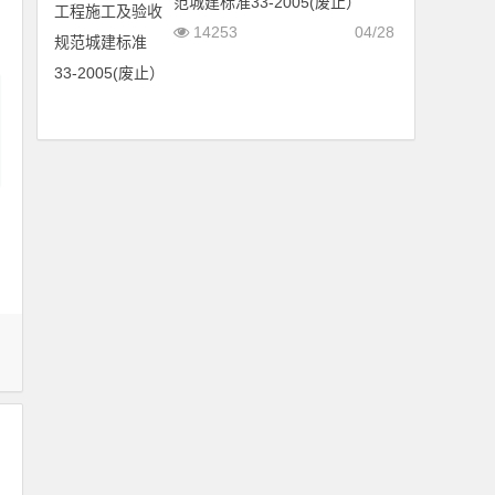
范城建标准33-2005(废止）
14253
04/28