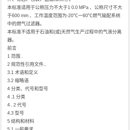
本标准适用于公称压力不大于1 0.0 MPa 、公称尺寸不大
于600 mm 、工作温度范围为-20℃一60℃燃气输配系统
中的燃气过滤器。
本标准不适用于石油和(或)天然气生产过程中的气液分离
器。
前言
1 范围 .
2 规范性引用文件..
3.1 术语和定义
3.2 缩略语
4 分类、代号和型号
4 .1 分类
4 . 2 代号
4.3 型号
5 结构和材料
5.1 一般要求