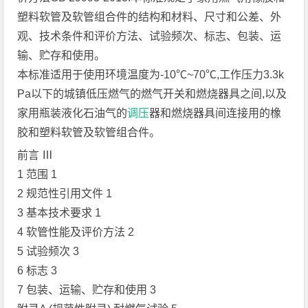
塑料软管及软管组合件的结构和材料、尺寸和公差、外
观、技术条件和评价方法、试验频次、标志、包装、运
输、贮存和使用。
本标准适用于使用环境温度为-10℃~70℃,工作压力3.3k
Pa以下的城镇低压燃气的燃气开关和燃烧器具之间,以及
家用瓶装液化石油气的
调压
器和燃烧器具间连接用的橡
胶和塑料软管及软管组合件。
前言 Ⅲ
1 范围 1
2 规范性引用文件 1
3 基本技术要求 1
4 软管性能及评价方法 2
5 试验频次 3
6 标志 3
7 包装、运输、贮存和使用 3