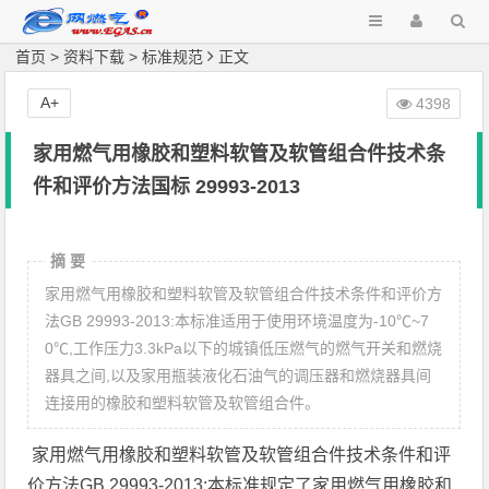
首页
>
资料下载
>
标准规范
正文
A+
4398
家用燃气用橡胶和塑料软管及软管组合件技术条
件和评价方法国标 29993-2013
摘 要
家用燃气用橡胶和塑料软管及软管组合件技术条件和评价方
法GB 29993-2013:本标准适用于使用环境温度为-10℃~7
0℃,工作压力3.3kPa以下的城镇低压燃气的燃气开关和燃烧
器具之间,以及家用瓶装液化石油气的调压器和燃烧器具间
连接用的橡胶和塑料软管及软管组合件。
家用燃气用橡胶和塑料软管及软管组合件技术条件和评
价方法GB 29993-2013:
本标准规定了家用燃气用橡胶和