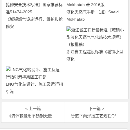
液化天然气手册 （加）Saeid
《城镇燃气设施运行、维护和抢
Mokhatab
修安
浙江省工程建设标准《城镇小型
液化
LNG气化站设计、施工及运行指
引港
< 上一篇
下一篇 >
《流体输送用不锈钢无缝钢管》国标/T 14976-2012
管道下向焊接工艺规程Q/石油天然气标准 1078-2010
文章导航