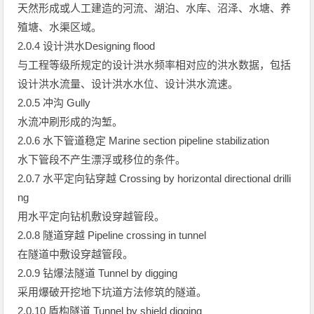
天然形成或人工建造的河流、湖泊、水库、沼泽、水塘、养
殖塘、水渠区域。
2.0.4 设计洪水Designing flood
与工程等级所规定的设计洪水频率相对应的洪水数据，包括
设计洪水流量、设计洪水水位、设计洪水流速。
2.0.5 冲沟 Gully
水流冲刷形成的沟堑。
2.0.6 水下管道稳定 Marine section pipeline stabilization
水下管段不产生漂浮或移位的条件。
2.0.7 水平定向钻穿越 Crossing by horizontal directional drilli
ng
用水平定向钻机敷设穿越管段。
2.0.8 隧道穿越 Pipeline crossing in tunnel
在隧道中敷设穿越管段。
2.0.9 钻爆法隧道 Tunnel by digging
采用爆破开挖地下坑道方法修筑的隧道。
2.0.10 盾构隧道 Tunnel by shield digging