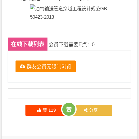
在线下载列表
会员下载需要E点：0
群友会员无限制浏览
文章导航
赏
赞
119
分享