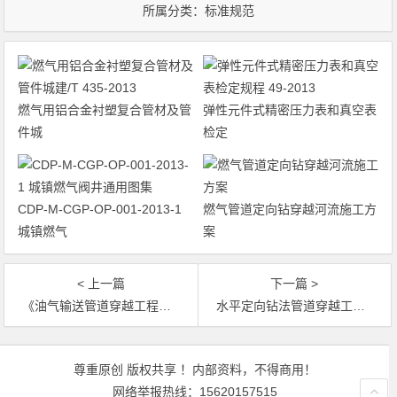
所属分类：
标准规范
燃气用铝合金衬塑复合管材及管
弹性元件式精密压力表和真空表
件城
检定
CDP-M-CGP-OP-001-2013-1
燃气管道定向钻穿越河流施工方
城镇燃气
案
< 上一篇
下一篇 >
《油气输送管道穿越工程施工规范》国标 50424-2015
水平定向钻法管道穿越工程技术规程行业标准- 382-2014
文章导航
尊重原创 版权共享 ！内部资料，不得商用！
网络举报热线：15620157515