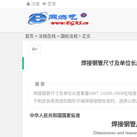
注册
登录
首页
>
法规在线
>
国标法规
正文
A+
焊接钢管尺寸及单位长度重
摘 要
焊接钢管尺寸及单位长度重量GB/T 21835-200
于制定各类用途的圆形平端焊接钢管标准时，选择公称
中华人民共和国国家标准
焊接钢管
Dimensions and masses 