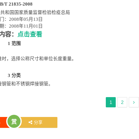
B/T 21835-2008
民共和国国家质量监督检验检疫总局
门：2008年05月13日
期：2008年11月01日
内容：
点击查看
1 范围
。
时，选择公称尺寸和单位长度重量。
3 分类
接钢管和不锈钢焊接钢管。
1
2
赏
4
分享