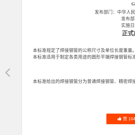
G
发布部门：中华人
发布部
实施日
正式
本标准规定了焊接钢管的公称尺寸及单位长度重量
本标准适用于制定各类用途的圆形平端焊接钢管标准
本标准给出的焊接钢管分为普通焊接钢管、精密焊
赞
10