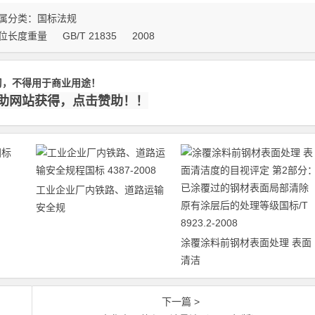
属分类：
国标法规
位长度重量
GB/T 21835
2008
习，不得用于商业用途！
赞助网站获得，点击赞助！！
工业企业厂内铁路、道路运输
安全规
涂覆涂料前钢材表面处理 表面
清洁
下一篇 >