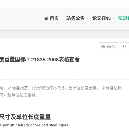
首页
站务公告
论文在线
法规
9542
量国标/T 21835-2008表格查看
8在线查看：本标准规定了焊接钢管的公称尺寸及单位长度重量。 本标准适用
尺寸和单位长度重量。
尺寸及单位长度重量
per unit length of welded steel pipes